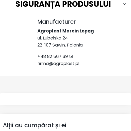
SIGURANȚA PRODUSULUI
Manufacturer
Agroplast Marcin Łopąg
ul. Lubelska 24
22-107 Sawin, Polonia
+48 82 567 39 51
firma@agroplast.pl
Alții au cumpărat și ei