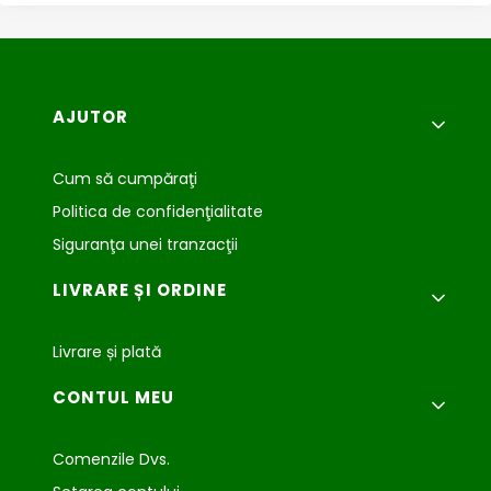
Meniu subsol
AJUTOR
Cum să cumpăraţi
Politica de confidenţialitate
Siguranţa unei tranzacţii
LIVRARE ȘI ORDINE
Livrare și plată
CONTUL MEU
Comenzile Dvs.