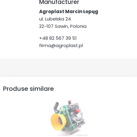
Manufacturer
Agroplast Marcin Łopąg
ul. Lubelska 24
22-107 Sawin, Polonia
+48 82 567 39 51
firma@agroplast.pl
Produse similare