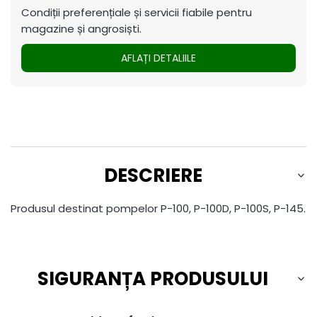
Condiții preferențiale și servicii fiabile pentru
magazine și angrosiști.
AFLAȚI DETALIILE
DESCRIERE
Produsul destinat pompelor P-100, P-100D, P-100S, P-145.
SIGURANȚA PRODUSULUI