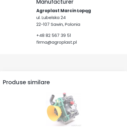
Manufacturer
Agroplast Marcin Łopąg
ul. Lubelska 24
22-107 Sawin, Polonia
+48 82 567 39 51
firma@agroplast.pl
Produse similare