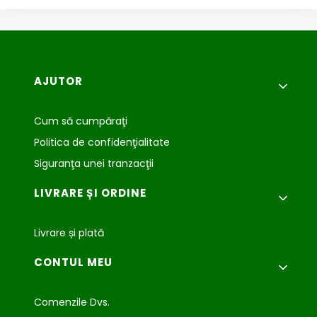
Meniu subsol
AJUTOR
Cum să cumpăraţi
Politica de confidenţialitate
Siguranţa unei tranzacţii
LIVRARE ȘI ORDINE
Livrare și plată
CONTUL MEU
Comenzile Dvs.