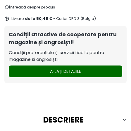
Întreabă despre produs
Livrare
de la 50,45 €
- Curier DPD 3 (Belgia)
Condiții atractive de cooperare pentru
magazine și angrosiști!
Condiții preferențiale și servicii fiabile pentru
magazine și angrosiști.
AFLAȚI DETALIILE
DESCRIERE