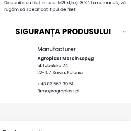
Disponibil cu filet interior M20x1,5 și G ½”. La comandă, vă
rugăm să specificați tipul de filet.
SIGURANȚA PRODUSULUI
Manufacturer
Agroplast Marcin Łopąg
ul. Lubelska 24
22-107 Sawin, Polonia
+48 82 567 39 51
firma@agroplast.pl