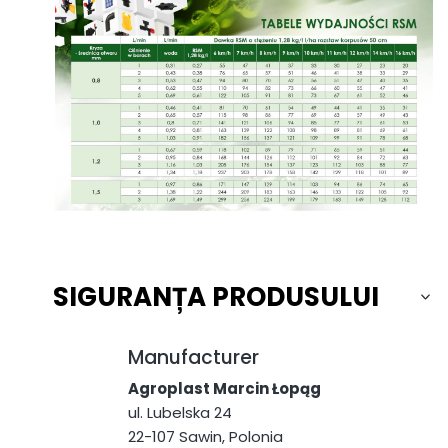
SIGURANȚA PRODUSULUI
Manufacturer
Agroplast Marcin Łopąg
ul. Lubelska 24
22-107 Sawin, Polonia