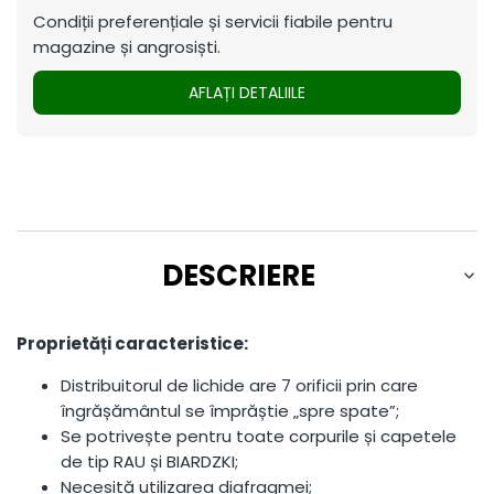
Condiții preferențiale și servicii fiabile pentru
magazine și angrosiști.
AFLAȚI DETALIILE
DESCRIERE
Proprietăți caracteristice:
Distribuitorul de lichide are 7 orificii prin care
îngrășământul se împrăștie „spre spate”;
Se potrivește pentru toate corpurile și capetele
de tip RAU și BIARDZKI;
Necesită utilizarea diafragmei;