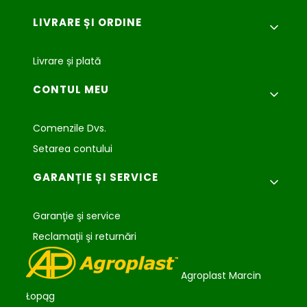
LIVRARE ȘI ORDINE
Livrare și plată
CONTUL MEU
Comenzile Dvs.
Setarea contului
GARANȚIE ȘI SERVICE
Garanţie şi service
Reclamaţii şi returnări
Agroplast Marcin
Łopąg