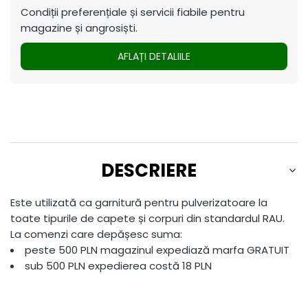
Condiții preferențiale și servicii fiabile pentru
magazine și angrosiști.
AFLAȚI DETALIILE
DESCRIERE
Este utilizată ca garnitură pentru pulverizatoare la
toate tipurile de capete și corpuri din standardul RAU.
La comenzi care depășesc suma:
peste 500 PLN magazinul expediază marfa GRATUIT
sub 500 PLN expedierea costă 18 PLN