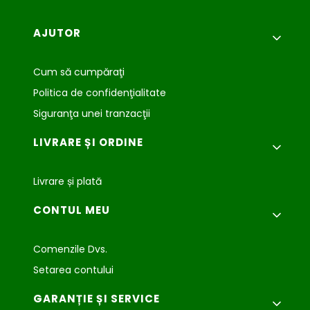
Meniu subsol
AJUTOR
Cum să cumpăraţi
Politica de confidenţialitate
Siguranţa unei tranzacţii
LIVRARE ȘI ORDINE
Livrare și plată
CONTUL MEU
Comenzile Dvs.
Setarea contului
GARANȚIE ȘI SERVICE