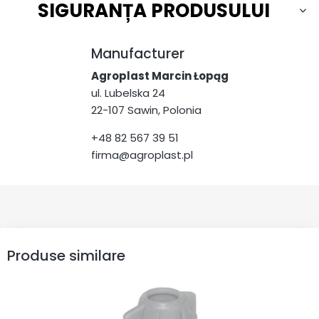
SIGURANȚA PRODUSULUI
Manufacturer
Agroplast Marcin Łopąg
ul. Lubelska 24
22-107 Sawin, Polonia
+48 82 567 39 51
firma@agroplast.pl
Produse similare