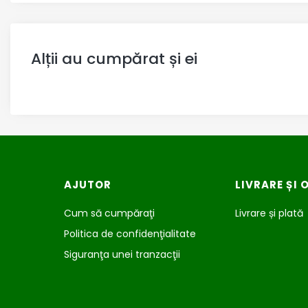
Alții au cumpărat și ei
Meniu subsol
AJUTOR
LIVRARE ȘI 
Cum să cumpăraţi
Livrare și plată
Politica de confidenţialitate
Siguranţa unei tranzacţii