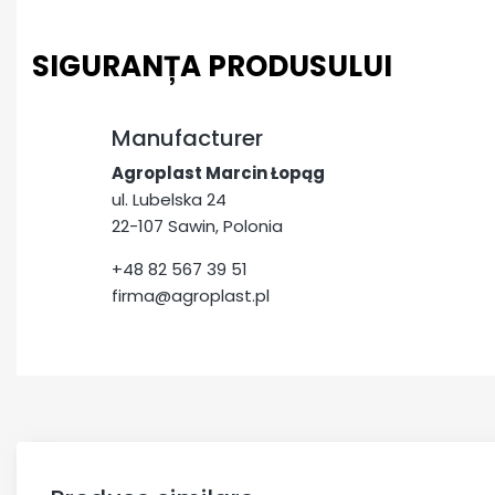
SIGURANȚA PRODUSULUI
Manufacturer
Agroplast Marcin Łopąg
ul. Lubelska 24
22-107 Sawin, Polonia
+48 82 567 39 51
firma@agroplast.pl