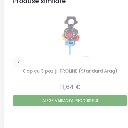
Produse similare
Cap cu 3 poziții PROLINE (Standard Arag)
11,64 €
Preț
ALEGE VARIANTA PRODUSULUI