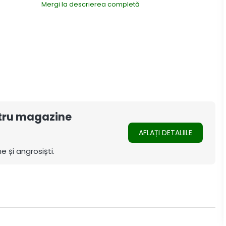
Mergi la descrierea completă
ntru magazine
AFLAȚI DETALIILE
e și angrosiști.