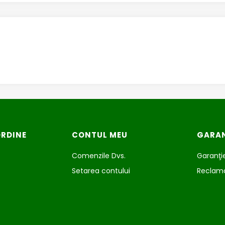
ORDINE
CONTUL MEU
GARAN
Comenzile Dvs.
Garanţie
Setarea contului
Reclamaţ