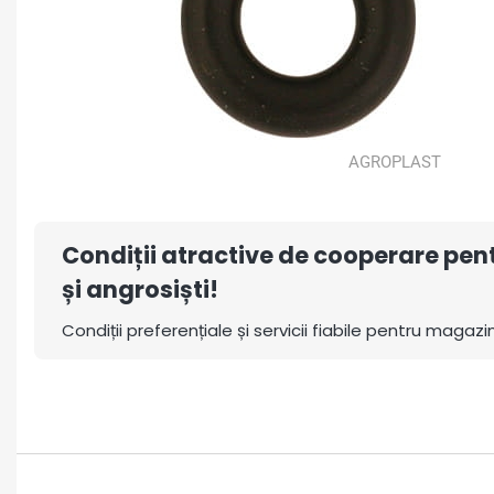
Condiții atractive de cooperare pe
și angrosiști!
Condiții preferențiale și servicii fiabile pentru magazin