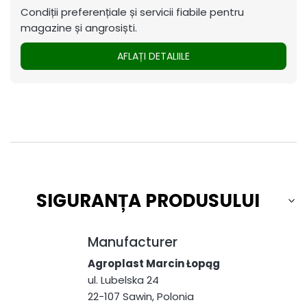
Condiții preferențiale și servicii fiabile pentru
magazine și angrosiști.
AFLAȚI DETALIILE
SIGURANȚA PRODUSULUI
Manufacturer
Agroplast Marcin Łopąg
ul. Lubelska 24
22-107 Sawin, Polonia