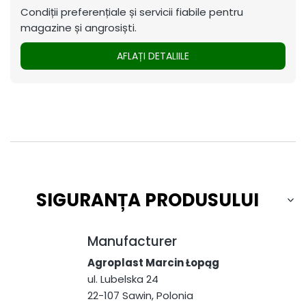
Condiții preferențiale și servicii fiabile pentru
magazine și angrosiști.
AFLAȚI DETALIILE
SIGURANȚA PRODUSULUI
Manufacturer
Agroplast Marcin Łopąg
ul. Lubelska 24
22-107 Sawin, Polonia