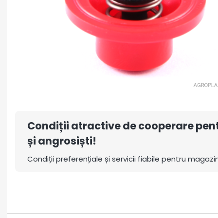
Condiții atractive de cooperare pe
și angrosiști!
Condiții preferențiale și servicii fiabile pentru magazin