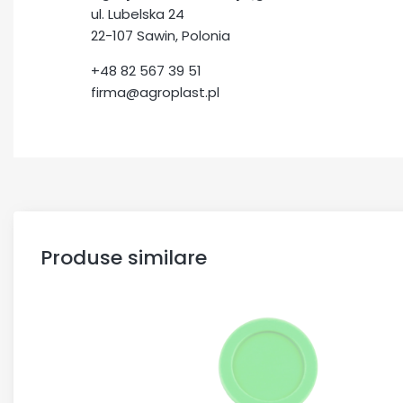
ul. Lubelska 24
22-107 Sawin, Polonia
+48 82 567 39 51
firma@agroplast.pl
Produse similare