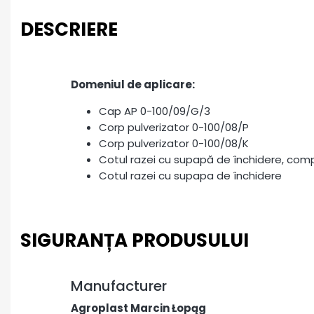
DESCRIERE
Domeniul de aplicare:
Cap AP 0-100/09/G/3
Corp pulverizator 0-100/08/P
Corp pulverizator 0-100/08/K
Cotul razei cu supapă de închidere, com
Cotul razei cu supapa de închidere
SIGURANȚA PRODUSULUI
Manufacturer
Agroplast Marcin Łopąg