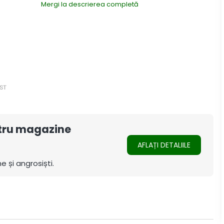
Mergi la descrierea completă
ntru magazine
AFLAȚI DETALIILE
e și angrosiști.