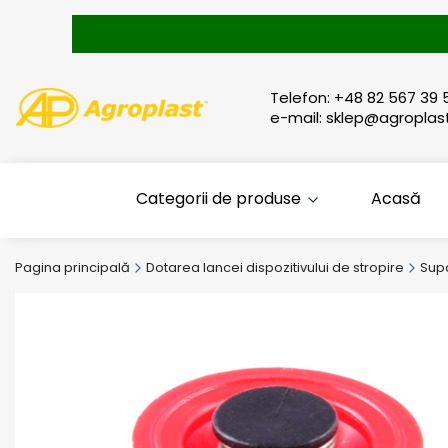
Telefon: +48 82 567 39 
e-mail: sklep@agroplast
Categorii de produse
Acasă
Pagina principală
Dotarea lancei dispozitivului de stropire
Supa