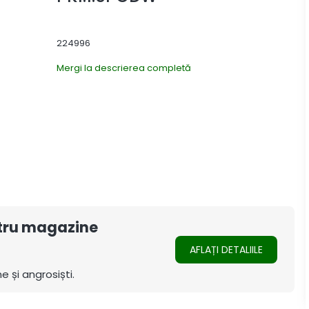
224996
Mergi la descrierea completă
ntru magazine
AFLAȚI DETALIILE
e și angrosiști.