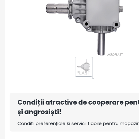
Condiții atractive de cooperare pe
și angrosiști!
Condiții preferențiale și servicii fiabile pentru magazin