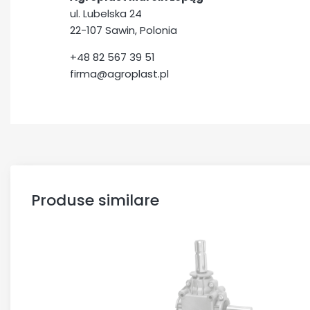
ul. Lubelska 24
22-107 Sawin, Polonia
+48 82 567 39 51
firma@agroplast.pl
Produse similare