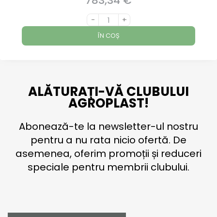
783,34 €
-
+
ÎN COȘ
ALĂTURAȚI-VĂ CLUBULUI
AGROPLAST!
Abonează-te la newsletter-ul nostru
pentru a nu rata nicio ofertă. De
asemenea, oferim promoții și reduceri
speciale pentru membrii clubului.