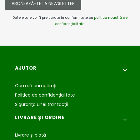
ABONEAZĂ-TE LA NEWSLETTER
Datele tale vor fi prelucrate în conformitate cu
politica noastră de
confidențialitate
.
Meniu subsol
AJUTOR
Cum să cumpăraţi
Politica de confidenţialitate
Siguranţa unei tranzacţii
LIVRARE ȘI ORDINE
Livrare și plată