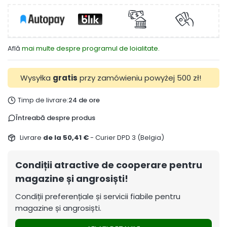
Află
mai multe despre programul de loialitate.
Wysyłka
gratis
przy zamówieniu powyżej 500 zł!
Timp de livrare:
24 de ore
Întreabă despre produs
Livrare
de la 50,41 €
- Curier DPD 3 (Belgia)
Condiții atractive de cooperare pentru
magazine și angrosiști!
Condiții preferențiale și servicii fiabile pentru
magazine și angrosiști.