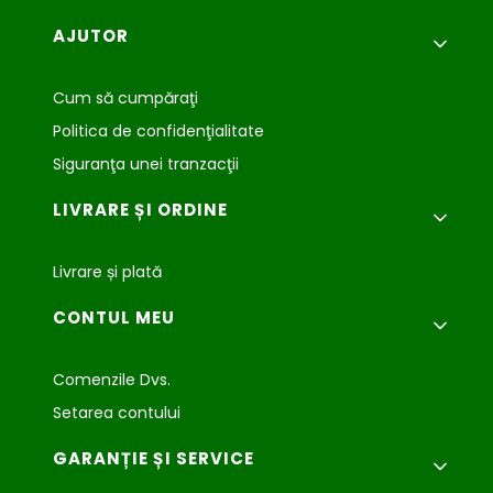
Meniu subsol
AJUTOR
Cum să cumpăraţi
Politica de confidenţialitate
Siguranţa unei tranzacţii
LIVRARE ȘI ORDINE
Livrare și plată
CONTUL MEU
Comenzile Dvs.
Setarea contului
GARANȚIE ȘI SERVICE