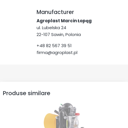
Manufacturer
Agroplast Marcin Łopąg
ul. Lubelska 24
22-107 Sawin, Polonia
+48 82 567 39 51
firma@agroplast.pl
Produse similare