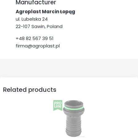
Manufacturer
Agroplast Marcin Łopąg
ul. Lubelska 24
22-107 Sawin, Poland
+48 82 567 39 51
firma@agroplast.pl
Related products