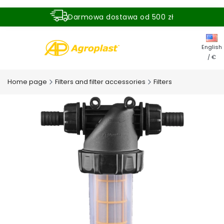
Darmowa dostawa od 500 zł
Dostawa zamówienia w ciągu 24 godzin
English
/ €
Home page
Filters and filter accessories
Filters