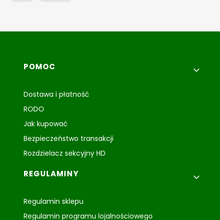
Linki w stopce
POMOC
Dostawa i płatność
RODO
Jak kupować
Bezpieczeństwo transakcji
Rozdzielacz sekcyjny HD
REGULAMINY
Regulamin sklepu
Regulamin programu lojalnościowego