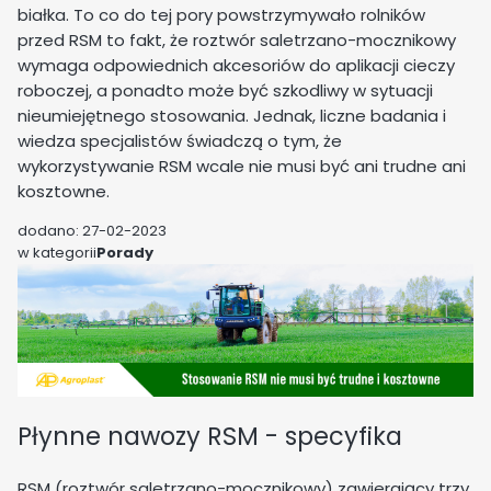
białka. To co do tej pory powstrzymywało rolników
przed RSM to fakt, że roztwór saletrzano-mocznikowy
wymaga odpowiednich akcesoriów do aplikacji cieczy
roboczej, a ponadto może być szkodliwy w sytuacji
nieumiejętnego stosowania. Jednak, liczne badania i
wiedza specjalistów świadczą o tym, że
wykorzystywanie RSM wcale nie musi być ani trudne ani
kosztowne.
dodano: 27-02-2023
w kategorii
Porady
Płynne nawozy RSM - specyfika
RSM (roztwór saletrzano-mocznikowy) zawierający trzy