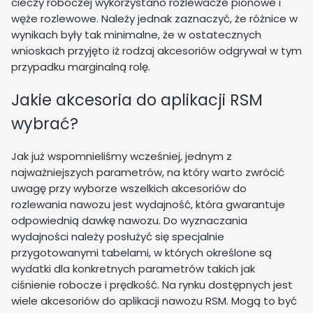
cieczy roboczej wykorzystano rozlewacze pionowe i
węże rozlewowe. Należy jednak zaznaczyć, że różnice w
wynikach były tak minimalne, że w ostatecznych
wnioskach przyjęto iż rodzaj akcesoriów odgrywał w tym
przypadku marginalną rolę.
Jakie akcesoria do aplikacji RSM
wybrać?
Jak już wspomnieliśmy wcześniej, jednym z
najważniejszych parametrów, na który warto zwrócić
uwagę przy wyborze wszelkich akcesoriów do
rozlewania nawozu jest wydajność, która gwarantuje
odpowiednią dawkę nawozu. Do wyznaczania
wydajności należy posłużyć się specjalnie
przygotowanymi tabelami, w których określone są
wydatki dla konkretnych parametrów takich jak
ciśnienie robocze i prędkość. Na rynku dostępnych jest
wiele akcesoriów do aplikacji nawozu RSM. Mogą to być