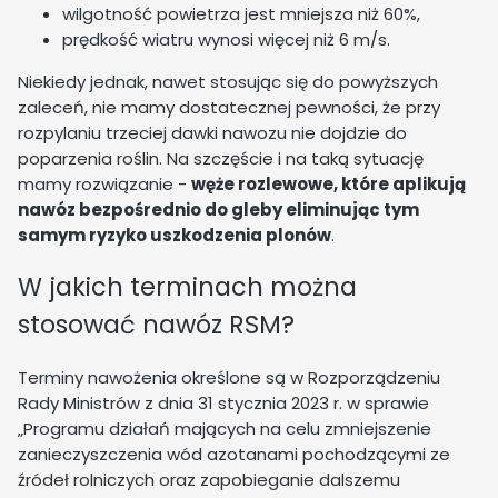
wilgotność powietrza jest mniejsza niż 60%,
prędkość wiatru wynosi więcej niż 6 m/s.
Niekiedy jednak, nawet stosując się do powyższych
zaleceń, nie mamy dostatecznej pewności, że przy
rozpylaniu trzeciej dawki nawozu nie dojdzie do
poparzenia roślin. Na szczęście i na taką sytuację
mamy rozwiązanie -
węże rozlewowe, które aplikują
nawóz bezpośrednio do gleby eliminując tym
samym ryzyko uszkodzenia plonów
.
W jakich terminach można
stosować nawóz RSM?
Terminy nawożenia określone są w Rozporządzeniu
Rady Ministrów z dnia 31 stycznia 2023 r. w sprawie
„Programu działań mających na celu zmniejszenie
zanieczyszczenia wód azotanami pochodzącymi ze
źródeł rolniczych oraz zapobieganie dalszemu