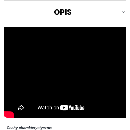
OPIS
Cechy charakterystyczne: