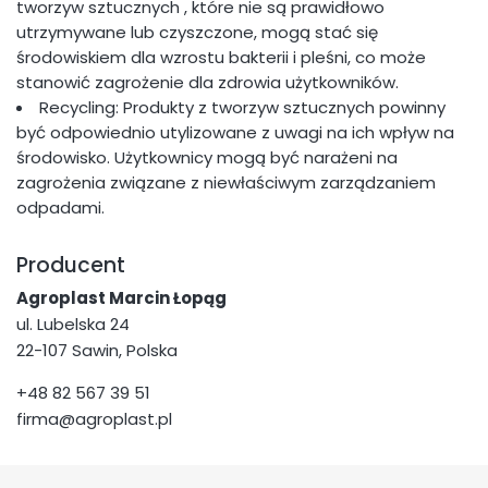
tworzyw sztucznych , które nie są prawidłowo
utrzymywane lub czyszczone, mogą stać się
środowiskiem dla wzrostu bakterii i pleśni, co może
stanowić zagrożenie dla zdrowia użytkowników.
Recycling: Produkty z tworzyw sztucznych powinny
być odpowiednio utylizowane z uwagi na ich wpływ na
środowisko. Użytkownicy mogą być narażeni na
zagrożenia związane z niewłaściwym zarządzaniem
odpadami.
Producent
Agroplast Marcin Łopąg
ul. Lubelska 24
22-107 Sawin, Polska
+48 82 567 39 51
firma@agroplast.pl