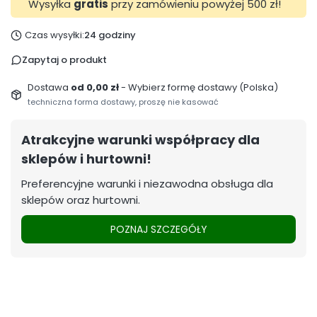
Wysyłka
gratis
przy zamówieniu powyżej 500 zł!
Czas wysyłki:
24 godziny
Zapytaj o produkt
Dostawa
od 0,00 zł
- Wybierz formę dostawy (Polska)
techniczna forma dostawy, proszę nie kasować
Atrakcyjne warunki współpracy dla
sklepów i hurtowni!
Preferencyjne warunki i niezawodna obsługa dla
sklepów oraz hurtowni.
POZNAJ SZCZEGÓŁY