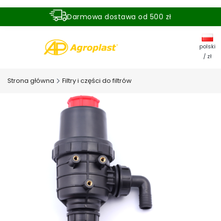
Darmowa dostawa od 500 zł
Dostawa zamówienia w ciągu 24 godzin
polski
/ zł
Strona główna
Filtry i części do filtrów