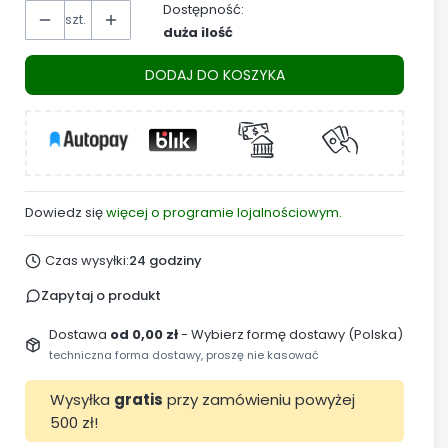
Dostępność:
szt.
duża ilość
DODAJ DO KOSZYKA
Dowiedz się
więcej o programie lojalnościowym.
Czas wysyłki:
24 godziny
Zapytaj o produkt
Dostawa
od 0,00 zł
- Wybierz formę dostawy (Polska)
techniczna forma dostawy, proszę nie kasować
Wysyłka
gratis
przy zamówieniu powyżej
500 zł!