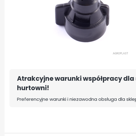
Atrakcyjne warunki współpracy dla 
hurtowni!
Preferencyjne warunki i niezawodna obsługa dla skle