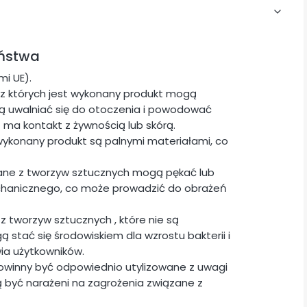
eństwa
i UE).
z których jest wykonany produkt mogą
ogą uwalniać się do otoczenia i powodować
t ma kontakt z żywnością lub skórą.
wykonany produkt są palnymi materiałami, co
ane z tworzyw sztucznych mogą pękać lub
chanicznego, co może prowadzić do obrażeń
z tworzyw sztucznych , które nie są
stać się środowiskiem dla wzrostu bakterii i
ia użytkowników.
powinny być odpowiednio utylizowane z uwagi
 być narażeni na zagrożenia związane z