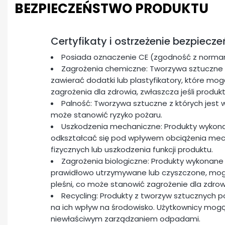
BEZPIECZEŃSTWO PRODUKTU
Certyfikaty i ostrzeżenie bezpiecz
Posiada oznaczenie CE (zgodność z normam
Zagrożenia chemiczne: Tworzywa sztuczne 
zawierać dodatki lub plastyfikatory, które m
zagrożenia dla zdrowia, zwłaszcza jeśli produk
Palność: Tworzywa sztuczne z których jest 
może stanowić ryzyko pożaru.
Uszkodzenia mechaniczne: Produkty wykon
odkształcać się pod wpływem obciążenia me
fizycznych lub uszkodzenia funkcji produktu.
Zagrożenia biologiczne: Produkty wykonane 
prawidłowo utrzymywane lub czyszczone, mogą 
pleśni, co może stanowić zagrożenie dla zdrow
Recycling: Produkty z tworzyw sztucznych 
na ich wpływ na środowisko. Użytkownicy mogą
niewłaściwym zarządzaniem odpadami.