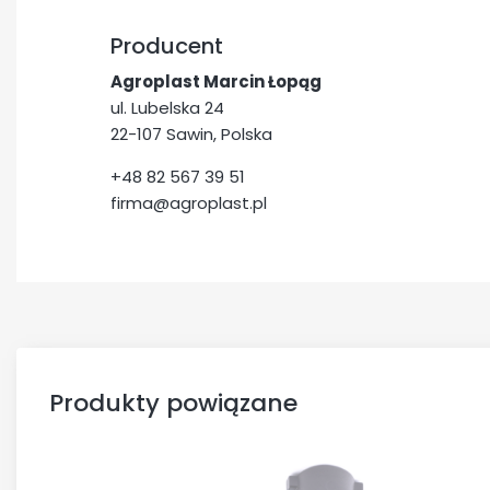
Producent
Agroplast Marcin Łopąg
ul. Lubelska 24
22-107 Sawin, Polska
+48 82 567 39 51
firma@agroplast.pl
Produkty powiązane