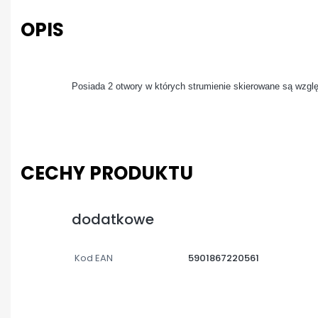
OPIS
Posiada 2 otwory w których strumienie skierowane są wzgl
CECHY PRODUKTU
dodatkowe
Kod EAN
5901867220561