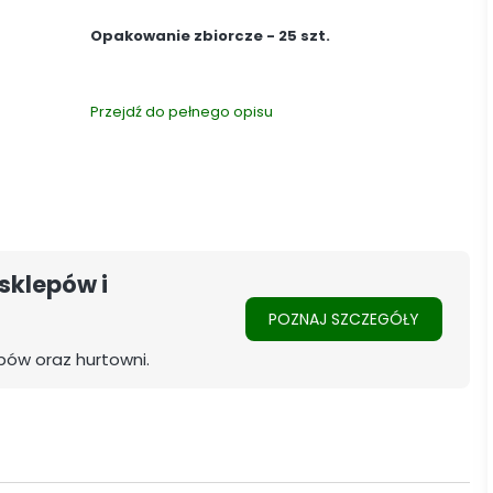
Opakowanie zbiorcze - 25 szt.
Przejdź do pełnego opisu
sklepów i
POZNAJ SZCZEGÓŁY
pów oraz hurtowni.