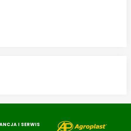
NCJA I SERWIS