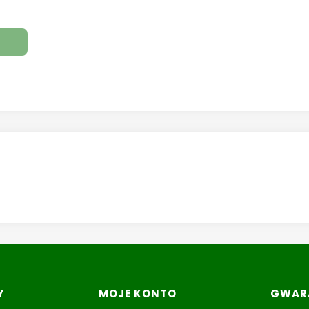
Y
MOJE KONTO
GWARA