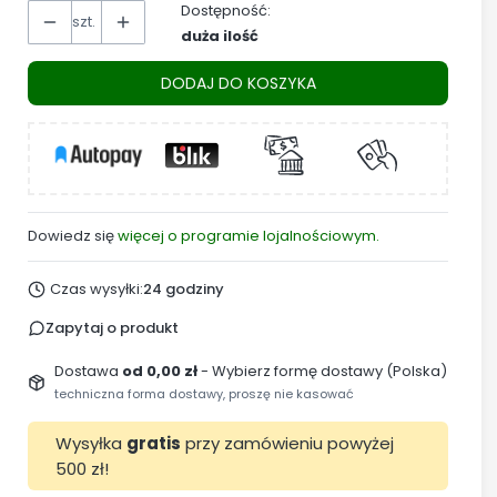
Dostępność:
szt.
duża ilość
DODAJ DO KOSZYKA
Dowiedz się
więcej o programie lojalnościowym.
Czas wysyłki:
24 godziny
Zapytaj o produkt
Dostawa
od 0,00 zł
- Wybierz formę dostawy (Polska)
techniczna forma dostawy, proszę nie kasować
Wysyłka
gratis
przy zamówieniu powyżej
500 zł!