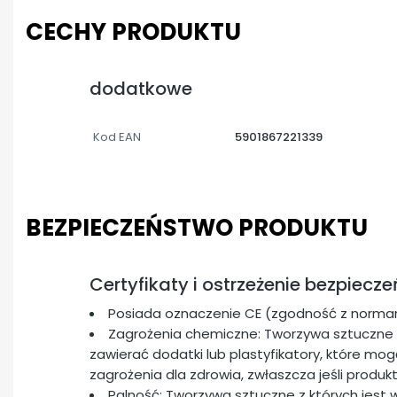
CECHY PRODUKTU
dodatkowe
Kod EAN
5901867221339
BEZPIECZEŃSTWO PRODUKTU
Certyfikaty i ostrzeżenie bezpiecz
Posiada oznaczenie CE (zgodność z normam
Zagrożenia chemiczne: Tworzywa sztuczne 
zawierać dodatki lub plastyfikatory, które m
zagrożenia dla zdrowia, zwłaszcza jeśli produk
Palność: Tworzywa sztuczne z których jest 