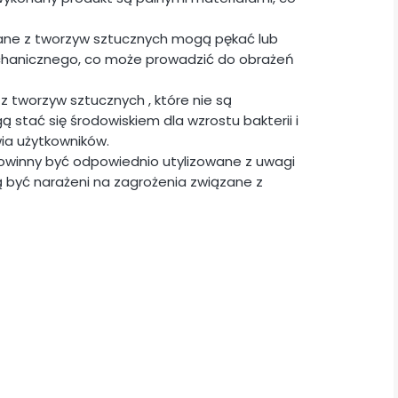
ane z tworzyw sztucznych mogą pękać lub
chanicznego, co może prowadzić do obrażeń
z tworzyw sztucznych , które nie są
stać się środowiskiem dla wzrostu bakterii i
ia użytkowników.
powinny być odpowiednio utylizowane z uwagi
 być narażeni na zagrożenia związane z