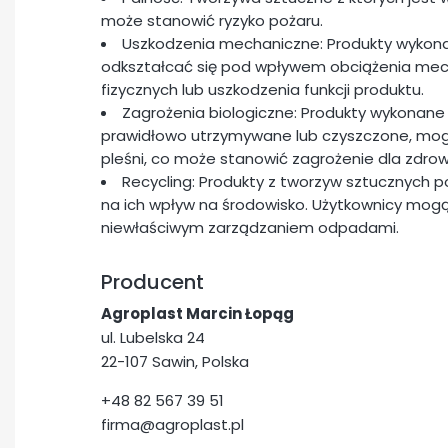
może stanowić ryzyko pożaru.
Uszkodzenia mechaniczne: Produkty wykon
odkształcać się pod wpływem obciążenia me
fizycznych lub uszkodzenia funkcji produktu.
Zagrożenia biologiczne: Produkty wykonane 
prawidłowo utrzymywane lub czyszczone, mogą 
pleśni, co może stanowić zagrożenie dla zdrow
Recycling: Produkty z tworzyw sztucznych 
na ich wpływ na środowisko. Użytkownicy mogą
niewłaściwym zarządzaniem odpadami.
Producent
Agroplast Marcin Łopąg
ul. Lubelska 24
22-107 Sawin, Polska
+48 82 567 39 51
firma@agroplast.pl