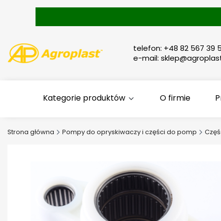
telefon: +48 82 567 39 5
e-mail: sklep@agroplast
Kategorie produktów
O firmie
P
Strona główna
Pompy do opryskiwaczy i części do pomp
Częś