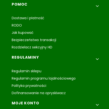
Linki w stopce
POMOC
Dostawa i płatność
RODO
Jak kupować
Bezpieczeństwo transakcji
Rozdzielacz sekcyjny HD
REGULAMINY
Regulamin sklepu
Regulamin programu lojalnościowego
Polityka prywatności
Dofinansowanie na opryskiwacz
MOJE KONTO