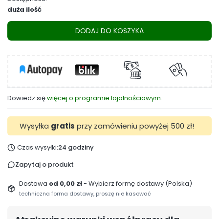
duża ilość
DODAJ DO KOSZYKA
Dowiedz się
więcej o programie lojalnościowym.
Wysyłka
gratis
przy zamówieniu powyżej 500 zł!
Czas wysyłki:
24 godziny
Zapytaj o produkt
Dostawa
od 0,00 zł
- Wybierz formę dostawy (Polska)
techniczna forma dostawy, proszę nie kasować