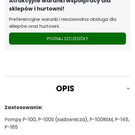
Atrakcyjne warunki współpracy dla
sklepów i hurtowni!
Preferencyjne warunki i niezawodna obsługa dla
sklepów oraz hurtowni.
POZNAJ SZCZEGÓŁY
OPIS
Zastosowanie:
Pompy P-100, P-100S (sadownicza), P-100RSM, P-145,
P-165