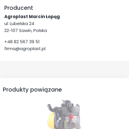
Producent
Agroplast Marcin Łopąg
ul. Lubelska 24
22-107 Sawin, Polska
+48 82 567 39 51
firma@agroplast.pl
Produkty powiązane