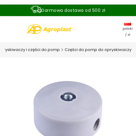
Darmowa dostawa od 500 zł
Dostawa zamówienia w ciągu 24 godzin
polski
/ zł
pryskiwaczy i części do pomp
Części do pomp do opryskiwaczy