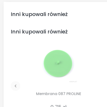
Inni kupowali również
Inni kupowali również
Membrana 087 PROLINE
Cena