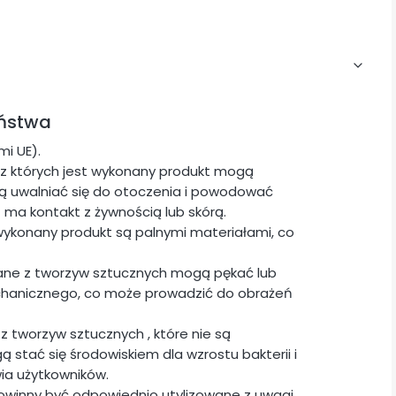
eństwa
i UE).
z których jest wykonany produkt mogą
ogą uwalniać się do otoczenia i powodować
t ma kontakt z żywnością lub skórą.
wykonany produkt są palnymi materiałami, co
ane z tworzyw sztucznych mogą pękać lub
chanicznego, co może prowadzić do obrażeń
z tworzyw sztucznych , które nie są
stać się środowiskiem dla wzrostu bakterii i
ia użytkowników.
powinny być odpowiednio utylizowane z uwagi