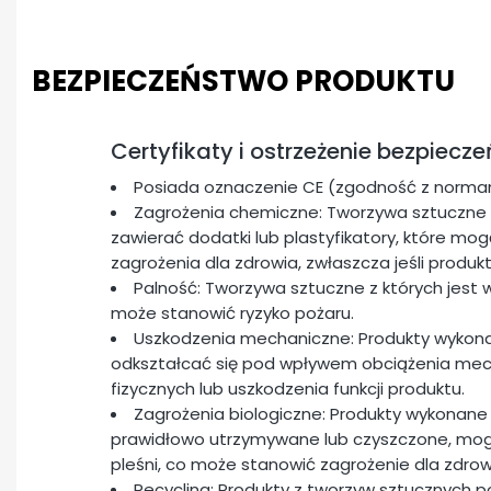
BEZPIECZEŃSTWO PRODUKTU
Certyfikaty i ostrzeżenie bezpiecz
Posiada oznaczenie CE (zgodność z normam
Zagrożenia chemiczne: Tworzywa sztuczne 
zawierać dodatki lub plastyfikatory, które m
zagrożenia dla zdrowia, zwłaszcza jeśli produk
Palność: Tworzywa sztuczne z których jest 
może stanowić ryzyko pożaru.
Uszkodzenia mechaniczne: Produkty wykon
odkształcać się pod wpływem obciążenia me
fizycznych lub uszkodzenia funkcji produktu.
Zagrożenia biologiczne: Produkty wykonane 
prawidłowo utrzymywane lub czyszczone, mogą 
pleśni, co może stanowić zagrożenie dla zdrow
Recycling: Produkty z tworzyw sztucznych 