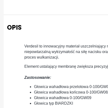
OPIS
Verdesil to innowacyjny materiał uszczelniający 
niepowtarzalną wytrzymałość na siłę nacisku or
proces wulkanizacji.
Element ustalający membranę zwiększa precyzyj
Zastosowanie:
Głowica wahadłowa przelotowa 0-100/GW
Głowica wahadłowa końcowa 0-100/GW08
Głowica wahadłowa 0-100/GW09
Głowica typ BIARDZKI