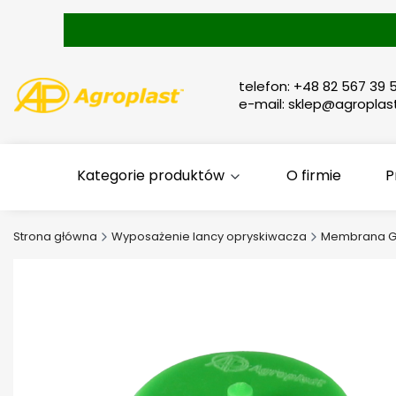
telefon: +48 82 567 39 5
e-mail: sklep@agroplast
Kategorie produktów
O firmie
P
Strona główna
Wyposażenie lancy opryskiwacza
Membrana G