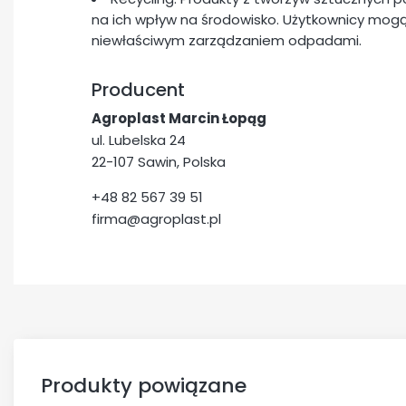
na ich wpływ na środowisko. Użytkownicy mogą
niewłaściwym zarządzaniem odpadami.
Producent
Agroplast Marcin Łopąg
ul. Lubelska 24
22-107 Sawin, Polska
+48 82 567 39 51
firma@agroplast.pl
Produkty powiązane