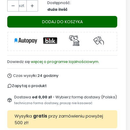
Dostępność:
szt.
duża ilość
DODAJ DO KOSZYKA
Dowiedz się
więcej o programie lojalnościowym.
Czas wysyłki:
24 godziny
Zapytaj o produkt
Dostawa
od 0,00 zł
- Wybierz formę dostawy (Polska)
techniczna forma dostawy, proszę nie kasować
Wysyłka
gratis
przy zamówieniu powyżej
500 zł!