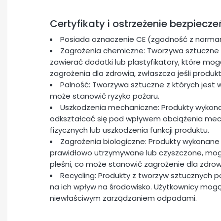
Certyfikaty i ostrzeżenie bezpiecz
Posiada oznaczenie CE (zgodność z normam
Zagrożenia chemiczne: Tworzywa sztuczne 
zawierać dodatki lub plastyfikatory, które m
zagrożenia dla zdrowia, zwłaszcza jeśli produk
Palność: Tworzywa sztuczne z których jest 
może stanowić ryzyko pożaru.
Uszkodzenia mechaniczne: Produkty wykon
odkształcać się pod wpływem obciążenia me
fizycznych lub uszkodzenia funkcji produktu.
Zagrożenia biologiczne: Produkty wykonane 
prawidłowo utrzymywane lub czyszczone, mogą 
pleśni, co może stanowić zagrożenie dla zdrow
Recycling: Produkty z tworzyw sztucznych 
na ich wpływ na środowisko. Użytkownicy mogą
niewłaściwym zarządzaniem odpadami.