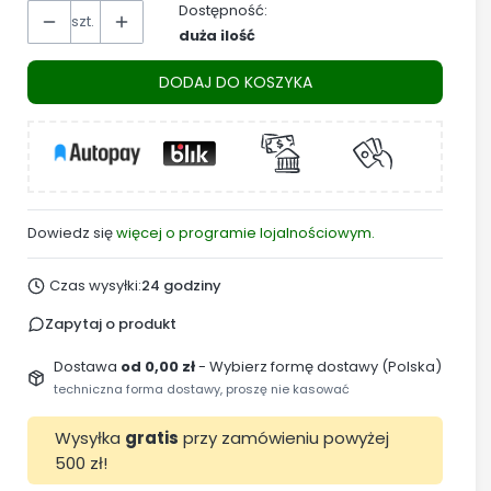
Dostępność:
szt.
duża ilość
DODAJ DO KOSZYKA
Dowiedz się
więcej o programie lojalnościowym.
Czas wysyłki:
24 godziny
Zapytaj o produkt
Dostawa
od 0,00 zł
- Wybierz formę dostawy (Polska)
techniczna forma dostawy, proszę nie kasować
Wysyłka
gratis
przy zamówieniu powyżej
500 zł!