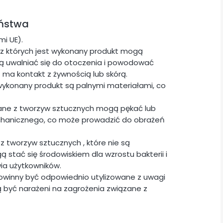
eństwa
i UE).
z których jest wykonany produkt mogą
ogą uwalniać się do otoczenia i powodować
t ma kontakt z żywnością lub skórą.
wykonany produkt są palnymi materiałami, co
ane z tworzyw sztucznych mogą pękać lub
chanicznego, co może prowadzić do obrażeń
z tworzyw sztucznych , które nie są
stać się środowiskiem dla wzrostu bakterii i
ia użytkowników.
powinny być odpowiednio utylizowane z uwagi
 być narażeni na zagrożenia związane z