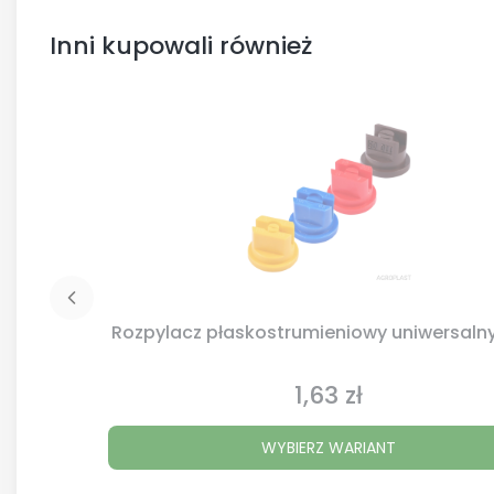
Inni kupowali również
Rozpylacz płaskostrumieniowy uniwersalny
1,63 zł
Cena
WYBIERZ WARIANT