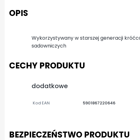
OPIS
Wykorzystywany w starszej generacji króć
sadowniczych
CECHY PRODUKTU
dodatkowe
Kod EAN
5901867220646
BEZPIECZEŃSTWO PRODUKTU