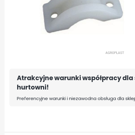
Atrakcyjne warunki współpracy dla 
hurtowni!
Preferencyjne warunki i niezawodna obsługa dla skle