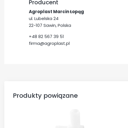
Producent
Agroplast Marcin Łopąg
ul. Lubelska 24
22-107 Sawin, Polska
+48 82 567 39 51
firma@agroplast.pl
Produkty powiązane