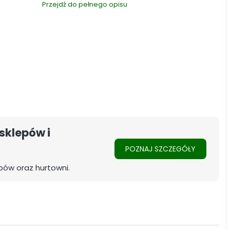
Przejdź do pełnego opisu
sklepów i
POZNAJ SZCZEGÓŁY
pów oraz hurtowni.