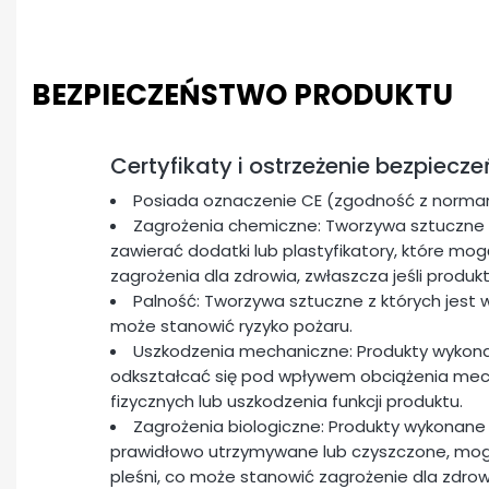
BEZPIECZEŃSTWO PRODUKTU
Certyfikaty i ostrzeżenie bezpiecz
Posiada oznaczenie CE (zgodność z normam
Zagrożenia chemiczne: Tworzywa sztuczne 
zawierać dodatki lub plastyfikatory, które m
zagrożenia dla zdrowia, zwłaszcza jeśli produk
Palność: Tworzywa sztuczne z których jest 
może stanowić ryzyko pożaru.
Uszkodzenia mechaniczne: Produkty wykon
odkształcać się pod wpływem obciążenia me
fizycznych lub uszkodzenia funkcji produktu.
Zagrożenia biologiczne: Produkty wykonane 
prawidłowo utrzymywane lub czyszczone, mogą 
pleśni, co może stanowić zagrożenie dla zdrow