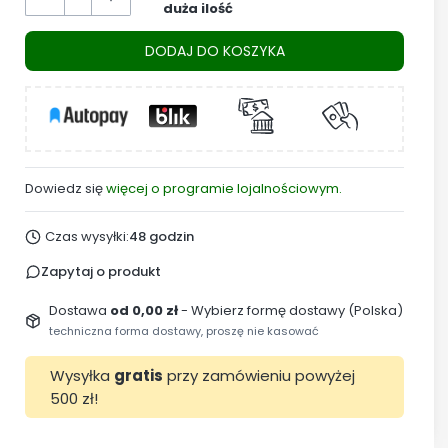
duża ilość
DODAJ DO KOSZYKA
Dowiedz się
więcej o programie lojalnościowym.
Czas wysyłki:
48 godzin
Zapytaj o produkt
Dostawa
od 0,00 zł
- Wybierz formę dostawy (Polska)
techniczna forma dostawy, proszę nie kasować
Wysyłka
gratis
przy zamówieniu powyżej
500 zł!