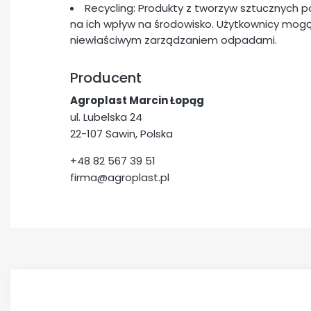
Recycling: Produkty z tworzyw sztucznych 
na ich wpływ na środowisko. Użytkownicy mogą
niewłaściwym zarządzaniem odpadami.
Producent
Agroplast Marcin Łopąg
ul. Lubelska 24
22-107 Sawin, Polska
+48 82 567 39 51
firma@agroplast.pl