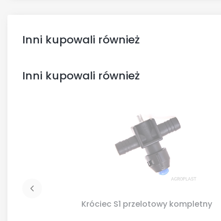
Inni kupowali również
Inni kupowali również
Króciec S1 przelotowy kompletny