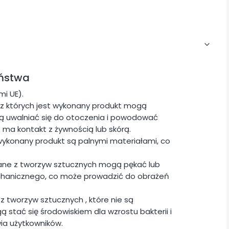
eństwa
i UE).
z których jest wykonany produkt mogą
ogą uwalniać się do otoczenia i powodować
t ma kontakt z żywnością lub skórą.
wykonany produkt są palnymi materiałami, co
ane z tworzyw sztucznych mogą pękać lub
chanicznego, co może prowadzić do obrażeń
z tworzyw sztucznych , które nie są
stać się środowiskiem dla wzrostu bakterii i
ia użytkowników.