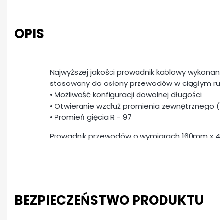
OPIS
Najwyższej jakości prowadnik kablowy wykona
stosowany do osłony przewodów w ciągłym r
• Możliwość konfiguracji dowolnej długości
• Otwieranie wzdłuż promienia zewnętrznego (z 
• Promień gięcia R - 97
Prowadnik przewodów o wymiarach 160mm x
BEZPIECZEŃSTWO PRODUKTU