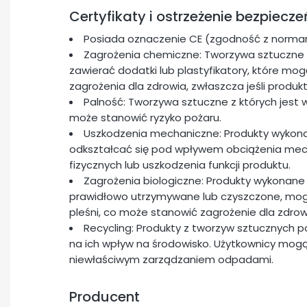
Certyfikaty i ostrzeżenie bezpiecz
Posiada oznaczenie CE (zgodność z normam
Zagrożenia chemiczne: Tworzywa sztuczne 
zawierać dodatki lub plastyfikatory, które m
zagrożenia dla zdrowia, zwłaszcza jeśli produk
Palność: Tworzywa sztuczne z których jest 
może stanowić ryzyko pożaru.
Uszkodzenia mechaniczne: Produkty wykon
odkształcać się pod wpływem obciążenia me
fizycznych lub uszkodzenia funkcji produktu.
Zagrożenia biologiczne: Produkty wykonane 
prawidłowo utrzymywane lub czyszczone, mogą 
pleśni, co może stanowić zagrożenie dla zdrow
Recycling: Produkty z tworzyw sztucznych 
na ich wpływ na środowisko. Użytkownicy mogą
niewłaściwym zarządzaniem odpadami.
Producent