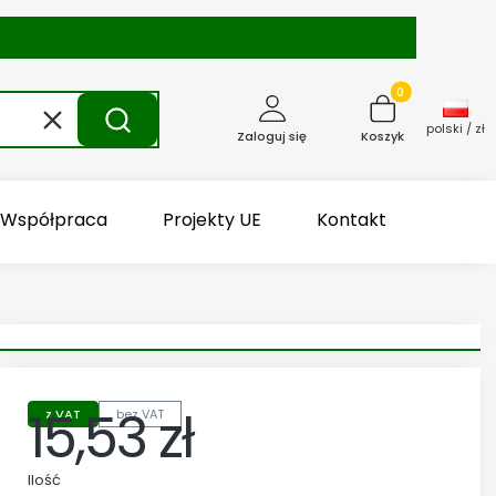
Produkty w kosz
Wyczyść
Szukaj
polski / zł
Zaloguj się
Koszyk
Współpraca
Projekty UE
Kontakt
15,53 zł
z VAT
bez VAT
Cena
Ilość