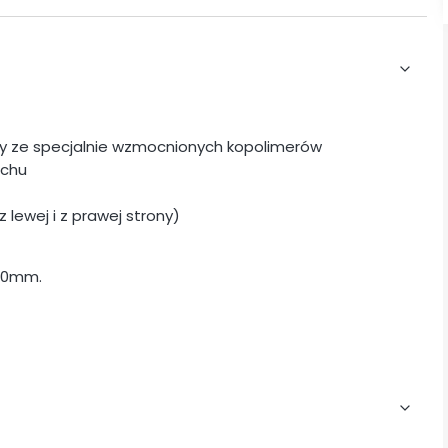
ny ze specjalnie wzmocnionych kopolimerów
uchu
lewej i z prawej strony)
 40mm.