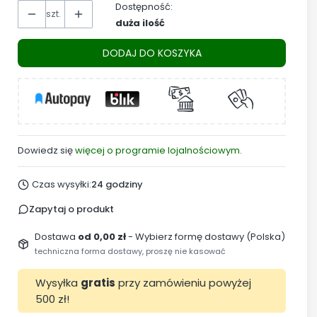
Dostępność:
szt.
duża ilość
DODAJ DO KOSZYKA
Dowiedz się
więcej o programie lojalnościowym.
Czas wysyłki:
24 godziny
Zapytaj o produkt
Dostawa
od 0,00 zł
- Wybierz formę dostawy (Polska)
techniczna forma dostawy, proszę nie kasować
Wysyłka
gratis
przy zamówieniu powyżej
500 zł!