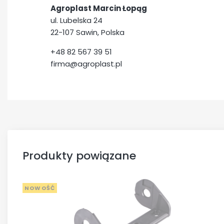
Agroplast Marcin Łopąg
ul. Lubelska 24
22-107 Sawin, Polska
+48 82 567 39 51
firma@agroplast.pl
Produkty powiązane
NOWOŚĆ