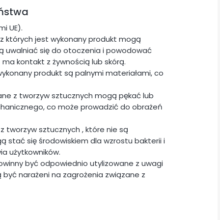
eństwa
i UE).
z których jest wykonany produkt mogą
ogą uwalniać się do otoczenia i powodować
t ma kontakt z żywnością lub skórą.
wykonany produkt są palnymi materiałami, co
ane z tworzyw sztucznych mogą pękać lub
chanicznego, co może prowadzić do obrażeń
z tworzyw sztucznych , które nie są
stać się środowiskiem dla wzrostu bakterii i
ia użytkowników.
powinny być odpowiednio utylizowane z uwagi
 być narażeni na zagrożenia związane z