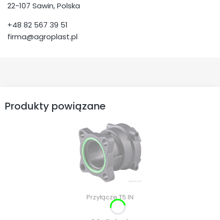
22-107 Sawin, Polska
+48 82 567 39 51
firma@agroplast.pl
Produkty powiązane
Przyłącze T5 IN