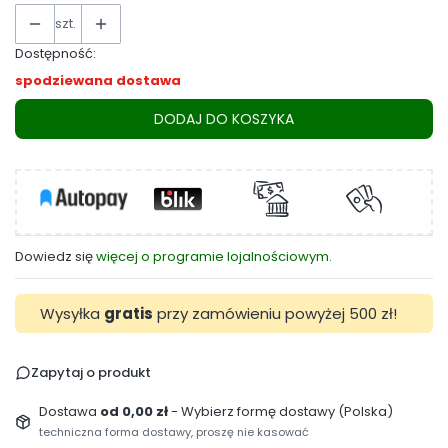
szt.
Dostępność:
spodziewana dostawa
DODAJ DO KOSZYKA
Dowiedz się
więcej o programie lojalnościowym.
Wysyłka
gratis
przy zamówieniu powyżej 500 zł!
Zapytaj o produkt
Dostawa
od 0,00 zł
- Wybierz formę dostawy (Polska)
techniczna forma dostawy, proszę nie kasować