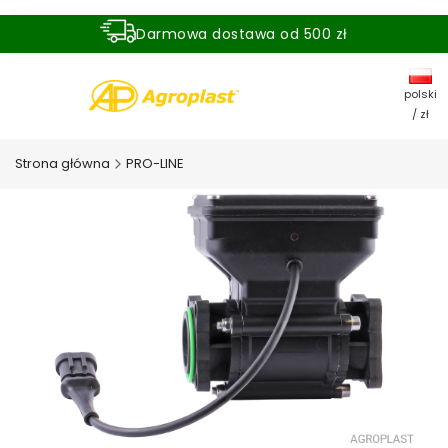
Darmowa dostawa od 500 zł
Dostawa zamówienia w ciągu 24 godzin
polski
/ zł
Strona główna
PRO-LINE