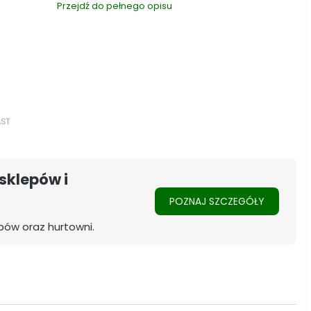
Przejdź do pełnego opisu
sklepów i
POZNAJ SZCZEGÓŁY
pów oraz hurtowni.