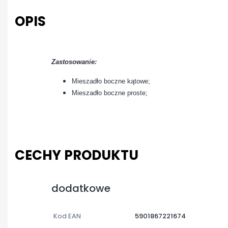
OPIS
Zastosowanie:
Mieszadło boczne kątowe;
Mieszadło boczne proste;
CECHY PRODUKTU
dodatkowe
Kod EAN
5901867221674