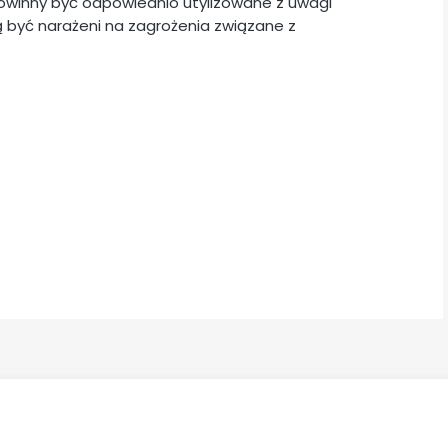
powinny być odpowiednio utylizowane z uwagi
 być narażeni na zagrożenia związane z