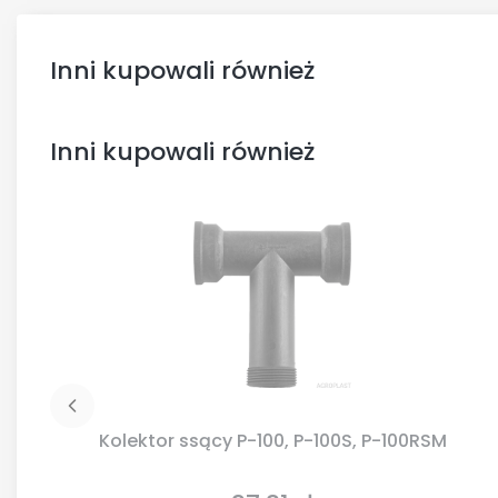
Inni kupowali również
Inni kupowali również
Kolektor ssący P-100, P-100S, P-100RSM