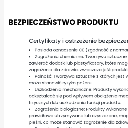
BEZPIECZEŃSTWO PRODUKTU
Certyfikaty i ostrzeżenie bezpiecz
Posiada oznaczenie CE (zgodność z normam
Zagrożenia chemiczne: Tworzywa sztuczne 
zawierać dodatki lub plastyfikatory, które m
zagrożenia dla zdrowia, zwłaszcza jeśli produk
Palność: Tworzywa sztuczne z których jest 
może stanowić ryzyko pożaru.
Uszkodzenia mechaniczne: Produkty wykon
odkształcać się pod wpływem obciążenia me
fizycznych lub uszkodzenia funkcji produktu.
Zagrożenia biologiczne: Produkty wykonane 
prawidłowo utrzymywane lub czyszczone, mogą 
pleśni, co może stanowić zagrożenie dla zdrow