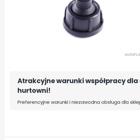
Atrakcyjne warunki współpracy dla 
hurtowni!
Preferencyjne warunki i niezawodna obsługa dla skle