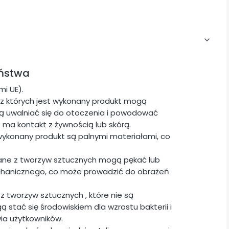
eństwa
i UE).
z których jest wykonany produkt mogą
ogą uwalniać się do otoczenia i powodować
t ma kontakt z żywnością lub skórą.
wykonany produkt są palnymi materiałami, co
ane z tworzyw sztucznych mogą pękać lub
chanicznego, co może prowadzić do obrażeń
z tworzyw sztucznych , które nie są
stać się środowiskiem dla wzrostu bakterii i
ia użytkowników.