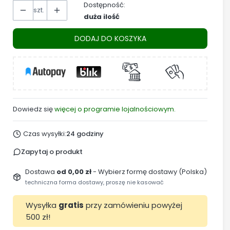
Dostępność:
szt.
duża ilość
DODAJ DO KOSZYKA
Dowiedz się
więcej o programie lojalnościowym.
Czas wysyłki:
24 godziny
Zapytaj o produkt
Dostawa
od 0,00 zł
- Wybierz formę dostawy (Polska)
techniczna forma dostawy, proszę nie kasować
Wysyłka
gratis
przy zamówieniu powyżej
500 zł!