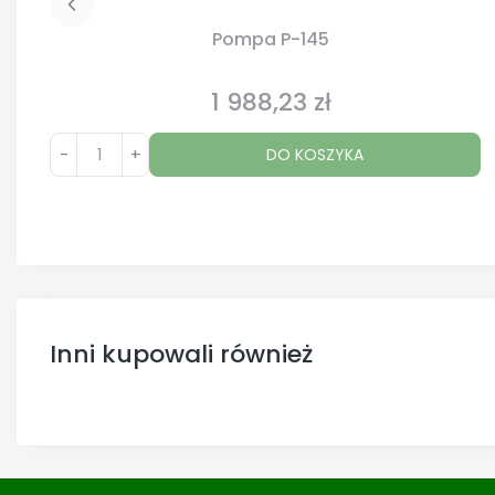
Pompa P-145
1 988,23 zł
Cena
-
+
DO KOSZYKA
Inni kupowali również