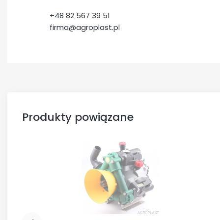
+48 82 567 39 51
firma@agroplast.pl
Produkty powiązane