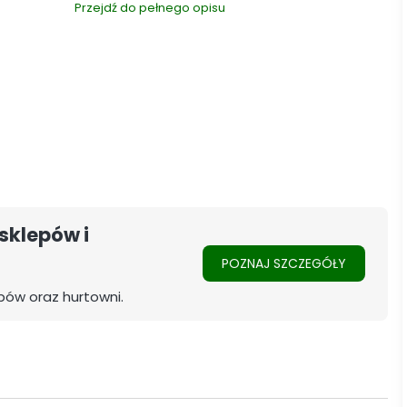
Przejdź do pełnego opisu
sklepów i
POZNAJ SZCZEGÓŁY
pów oraz hurtowni.