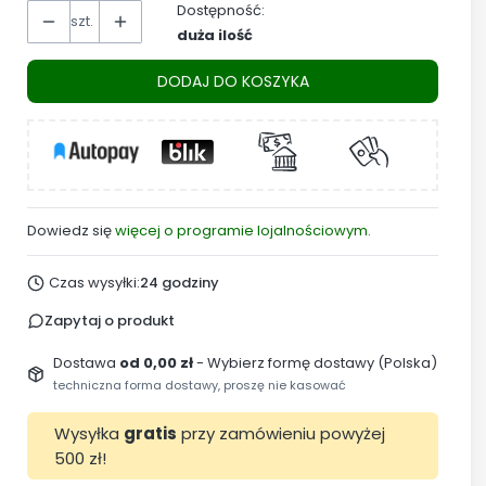
Dostępność:
szt.
duża ilość
DODAJ DO KOSZYKA
Dowiedz się
więcej o programie lojalnościowym.
Czas wysyłki:
24 godziny
Zapytaj o produkt
Dostawa
od 0,00 zł
- Wybierz formę dostawy (Polska)
techniczna forma dostawy, proszę nie kasować
Wysyłka
gratis
przy zamówieniu powyżej
500 zł!