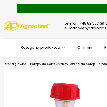
telefon: +48 82 567 39 5
e-mail: sklep@agroplast
Kategorie produktów
O firmie
P
Strona główna
Pompy do opryskiwaczy i części do pomp
Częś