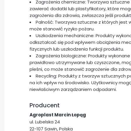
Zagrożenia chemiczne: Tworzywa sztuczne 
zawierać dodatki lub plastyfikatory, które m
zagrożenia dla zdrowia, zwłaszcza jeśli produk
Palność: Tworzywa sztuczne z których jest 
może stanowić ryzyko pożaru.
Uszkodzenia mechaniczne: Produkty wykon
odkształcać się pod wpływem obciążenia me
fizycznych lub uszkodzenia funkcji produktu.
Zagrożenia biologiczne: Produkty wykonane 
prawidłowo utrzymywane lub czyszczone, mogą 
pleśni, co może stanowić zagrożenie dla zdrow
Recycling: Produkty z tworzyw sztucznych 
na ich wpływ na środowisko. Użytkownicy mogą
niewłaściwym zarządzaniem odpadami.
Producent
Agroplast Marcin Łopąg
ul. Lubelska 24
22-107 Sawin, Polska