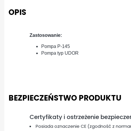
OPIS
Zastosowanie:
Pompa P-145
Pompa typ UDOR
BEZPIECZEŃSTWO PRODUKTU
Certyfikaty i ostrzeżenie bezpiecz
Posiada oznaczenie CE (zgodność z normam