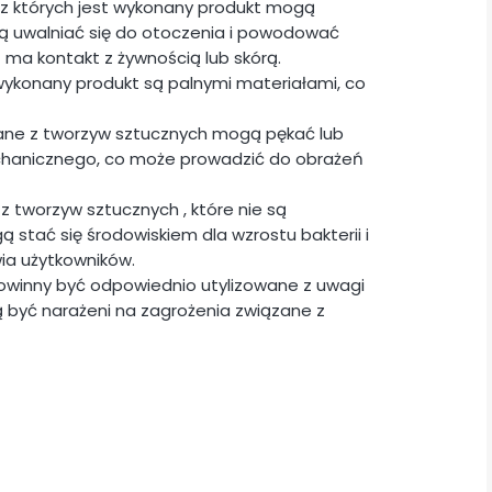
z których jest wykonany produkt mogą
ogą uwalniać się do otoczenia i powodować
t ma kontakt z żywnością lub skórą.
wykonany produkt są palnymi materiałami, co
ane z tworzyw sztucznych mogą pękać lub
chanicznego, co może prowadzić do obrażeń
z tworzyw sztucznych , które nie są
stać się środowiskiem dla wzrostu bakterii i
ia użytkowników.
powinny być odpowiednio utylizowane z uwagi
 być narażeni na zagrożenia związane z