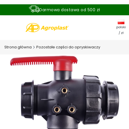
Darmowa dostawa od 500 zł
Dostawa zamówienia w ciągu 24 godzin
polski
/ zł
Strona główna
Pozostałe części do opryskiwaczy