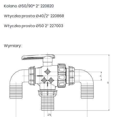
Kolano Ø50/90° 2” 220820
Wtyczka prosta Ø40/2” 220868
Wtyczka prosta Ø50 2” 227003
Wymiary: