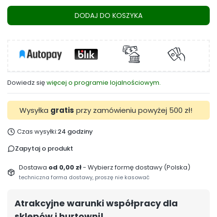
DODAJ DO KOSZYKA
Dowiedz się
więcej o programie lojalnościowym.
Wysyłka
gratis
przy zamówieniu powyżej 500 zł!
Czas wysyłki:
24 godziny
Zapytaj o produkt
Dostawa
od 0,00 zł
- Wybierz formę dostawy (Polska)
techniczna forma dostawy, proszę nie kasować
Atrakcyjne warunki współpracy dla
sklepów i hurtowni!