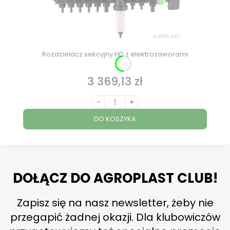
Rozdzielacz sekcyjny HD z elektrozaworami
3 369,13 zł
Cena
-
+
DO KOSZYKA
DOŁĄCZ DO AGROPLAST CLUB!
Zapisz się na nasz newsletter, żeby nie
przegapić żadnej okazji. Dla klubowiczów