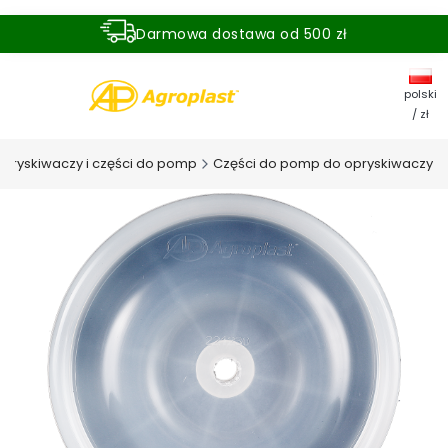
Darmowa dostawa od 500 zł
Dostawa zamówienia w ciągu 24 godzin
polski
/ zł
pryskiwaczy i części do pomp
Części do pomp do opryskiwaczy