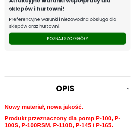
Atrakcyjne warunki współpracy dla
sklepów i hurtowni!
Preferencyjne warunki i niezawodna obsługa dla
sklepów oraz hurtowni.
POZNAJ SZCZEGÓŁY
OPIS
Nowy materiał, nowa jakość.
Produkt przeznaczony dla pomp P-100, P-
100S, P-100RSM, P-110D, P-145 i P-165.