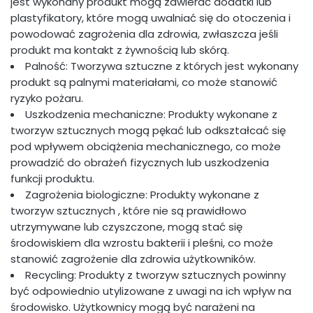
jest wykonany produkt mogą zawierać dodatki lub
plastyfikatory, które mogą uwalniać się do otoczenia i
powodować zagrożenia dla zdrowia, zwłaszcza jeśli
produkt ma kontakt z żywnością lub skórą.
Palność: Tworzywa sztuczne z których jest wykonany
produkt są palnymi materiałami, co może stanowić
ryzyko pożaru.
Uszkodzenia mechaniczne: Produkty wykonane z
tworzyw sztucznych mogą pękać lub odkształcać się
pod wpływem obciążenia mechanicznego, co może
prowadzić do obrażeń fizycznych lub uszkodzenia
funkcji produktu.
Zagrożenia biologiczne: Produkty wykonane z
tworzyw sztucznych , które nie są prawidłowo
utrzymywane lub czyszczone, mogą stać się
środowiskiem dla wzrostu bakterii i pleśni, co może
stanowić zagrożenie dla zdrowia użytkowników.
Recycling: Produkty z tworzyw sztucznych powinny
być odpowiednio utylizowane z uwagi na ich wpływ na
środowisko. Użytkownicy mogą być narażeni na