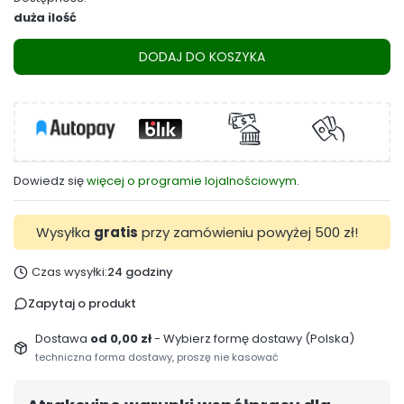
duża ilość
DODAJ DO KOSZYKA
Dowiedz się
więcej o programie lojalnościowym.
Wysyłka
gratis
przy zamówieniu powyżej 500 zł!
Czas wysyłki:
24 godziny
Zapytaj o produkt
Dostawa
od 0,00 zł
- Wybierz formę dostawy (Polska)
techniczna forma dostawy, proszę nie kasować