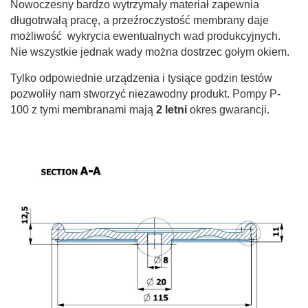
Nowoczesny bardzo wytrzymały materiał zapewnia
długotrwałą pracę, a przeźroczystość membrany daje
możliwość wykrycia ewentualnych wad produkcyjnych.
Nie wszystkie jednak wady można dostrzec gołym okiem.
Tylko odpowiednie urządzenia i tysiące godzin testów
pozwoliły nam stworzyć niezawodny produkt. Pompy P-
100 z tymi membranami mają
2 letni
okres gwarancji.
Na oryginalnych membranach widnieje logo naszej firmy.