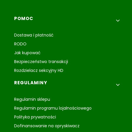
Linki w stopce
POMOC
Dostawa i płatność
RODO
Jak kupować
Bezpieczeństwo transakcji
Rozdzielacz sekcyjny HD
REGULAMINY
Regulamin sklepu
Regulamin programu lojalnościowego
Polityka prywatności
Dofinansowanie na opryskiwacz