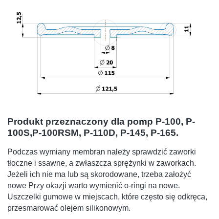
Produkt przeznaczony dla pomp P-100, P-
100S,P-100RSM, P-110D, P-145, P-165.
Podczas wymiany membran należy sprawdzić zaworki
tłoczne i ssawne, a zwłaszcza sprężynki w zaworkach.
Jeżeli ich nie ma lub są skorodowane, trzeba założyć
nowe Przy okazji warto wymienić o-ringi na nowe.
Uszczelki gumowe w miejscach, które często się odkręca,
przesmarować olejem silikonowym.