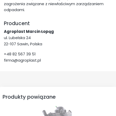
zagrożenia związane z niewłaściwym zarządzaniem
odpadami.
Producent
Agroplast Marcin Łopąg
ul. Lubelska 24
22-107 Sawin, Polska
+48 82 567 39 51
firma@agroplast.pl
Produkty powiązane