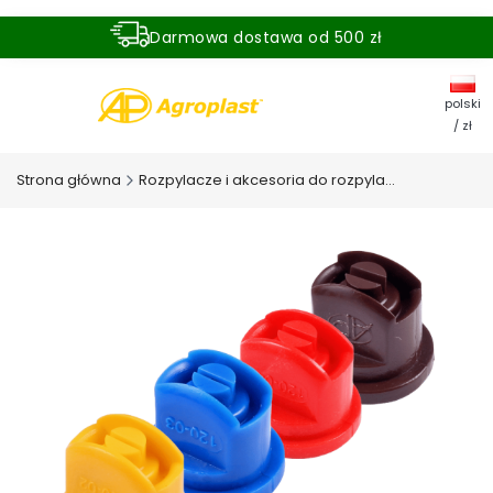
Darmowa dostawa od 500 zł
Dostawa zamówienia w ciągu 24 godzin
polski
/ zł
Strona główna
Rozpylacze i akcesoria do rozpylaczy