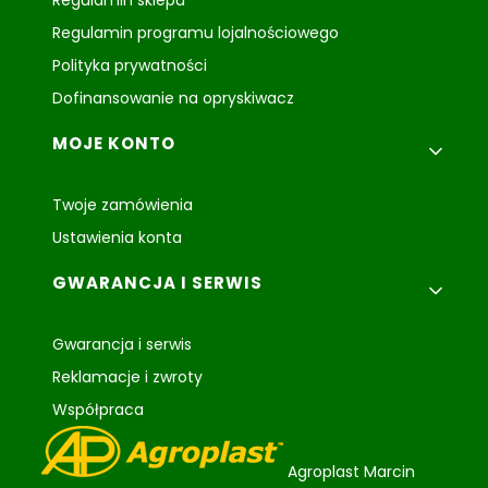
Regulamin sklepu
Regulamin programu lojalnościowego
Polityka prywatności
Dofinansowanie na opryskiwacz
MOJE KONTO
Twoje zamówienia
Ustawienia konta
GWARANCJA I SERWIS
Gwarancja i serwis
Reklamacje i zwroty
Współpraca
Agroplast Marcin