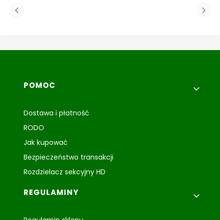
Linki w stopce
POMOC
Dostawa i płatność
RODO
Jak kupować
Bezpieczeństwo transakcji
Rozdzielacz sekcyjny HD
REGULAMINY