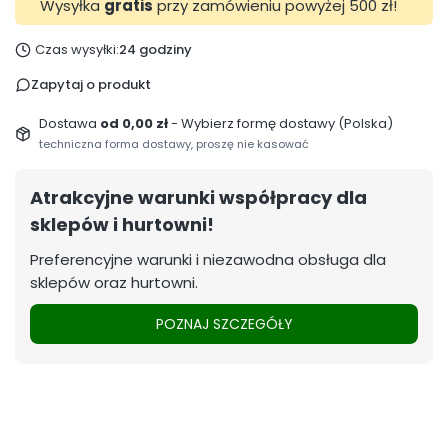
Wysyłka
gratis
przy zamówieniu powyżej 500 zł!
Czas wysyłki:
24 godziny
Zapytaj o produkt
Dostawa
od 0,00 zł
- Wybierz formę dostawy (Polska)
techniczna forma dostawy, proszę nie kasować
Atrakcyjne warunki współpracy dla
sklepów i hurtowni!
Preferencyjne warunki i niezawodna obsługa dla
sklepów oraz hurtowni.
POZNAJ SZCZEGÓŁY