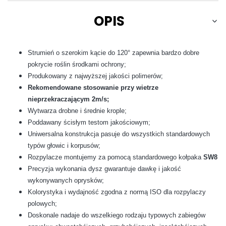
OPIS
Strumień o szerokim kącie do 120° zapewnia bardzo dobre
pokrycie roślin środkami ochrony;
Produkowany z najwyższej jakości polimerów;
Rekomendowane stosowanie przy wietrze
nieprzekraczającym 2m/s;
Wytwarza drobne i średnie krople;
Poddawany ścisłym testom jakościowym;
Uniwersalna konstrukcja pasuje do wszystkich standardowych
typów głowic i korpusów;
Rozpylacze montujemy za pomocą standardowego kołpaka
SW8
Precyzja wykonania dysz gwarantuje dawkę i jakość
wykonywanych oprysków;
Kolorystyka i wydajność zgodna z normą ISO dla rozpylaczy
polowych;
Doskonale nadaje do wszelkiego rodzaju typowych zabiegów