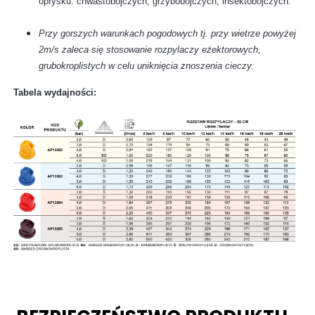
oprysku: chwastobójczych, grzybobójczych, insektobójczych.
Przy gorszych warunkach pogodowych tj. przy wietrze powyżej
2m/s zaleca się stosowanie rozpylaczy eżektorowych,
grubokroplistych w celu uniknięcia znoszenia cieczy.
Tabela wydajności: