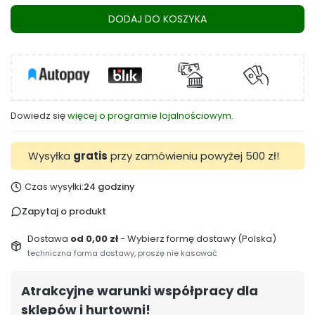
DODAJ DO KOSZYKA
Dowiedz się
więcej o programie lojalnościowym.
Wysyłka
gratis
przy zamówieniu powyżej 500 zł!
Czas wysyłki:
24 godziny
Zapytaj o produkt
Dostawa
od 0,00 zł
- Wybierz formę dostawy (Polska)
techniczna forma dostawy, proszę nie kasować
Atrakcyjne warunki współpracy dla
sklepów i hurtowni!