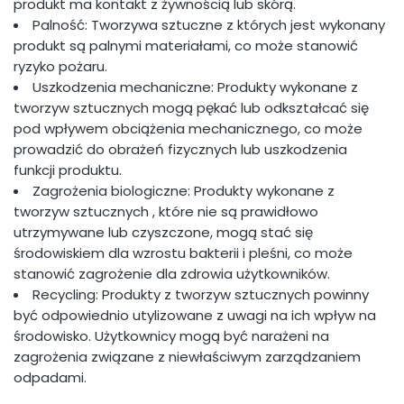
produkt ma kontakt z żywnością lub skórą.
Palność: Tworzywa sztuczne z których jest wykonany
produkt są palnymi materiałami, co może stanowić
ryzyko pożaru.
Uszkodzenia mechaniczne: Produkty wykonane z
tworzyw sztucznych mogą pękać lub odkształcać się
pod wpływem obciążenia mechanicznego, co może
prowadzić do obrażeń fizycznych lub uszkodzenia
funkcji produktu.
Zagrożenia biologiczne: Produkty wykonane z
tworzyw sztucznych , które nie są prawidłowo
utrzymywane lub czyszczone, mogą stać się
środowiskiem dla wzrostu bakterii i pleśni, co może
stanowić zagrożenie dla zdrowia użytkowników.
Recycling: Produkty z tworzyw sztucznych powinny
być odpowiednio utylizowane z uwagi na ich wpływ na
środowisko. Użytkownicy mogą być narażeni na
zagrożenia związane z niewłaściwym zarządzaniem
odpadami.