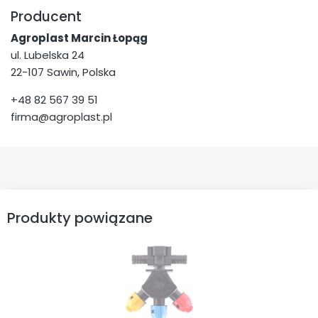
Producent
Agroplast Marcin Łopąg
ul. Lubelska 24
22-107 Sawin, Polska
+48 82 567 39 51
firma@agroplast.pl
Produkty powiązane