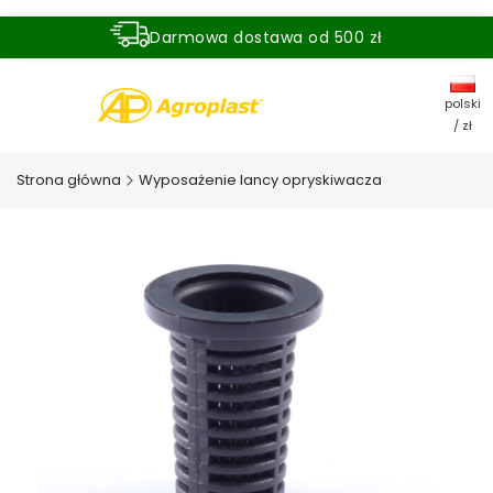
Darmowa dostawa od 500 zł
Dostawa zamówienia w ciągu 24 godzin
polski
/ zł
Strona główna
Wyposażenie lancy opryskiwacza