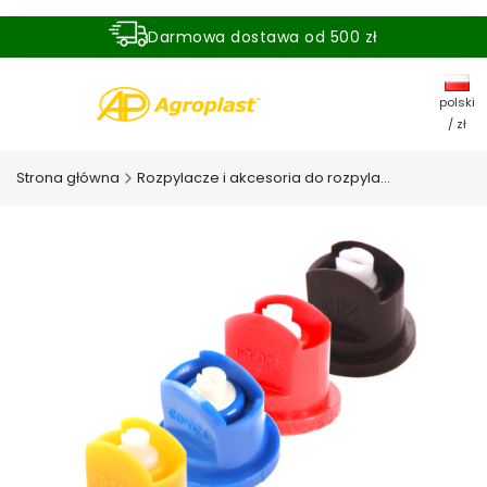
Darmowa dostawa od 500 zł
Dostawa zamówienia w ciągu 24 godzin
polski
/ zł
Strona główna
Rozpylacze i akcesoria do rozpylaczy