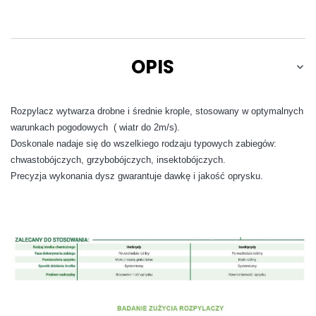
OPIS
Rozpylacz wytwarza drobne i średnie krople, stosowany w optymalnych
warunkach pogodowych ( wiatr do 2m/s).
Doskonale nadaje się do wszelkiego rodzaju typowych zabiegów:
chwastobójczych, grzybobójczych, insektobójczych.
Precyzja wykonania dysz gwarantuje dawkę i jakość oprysku.