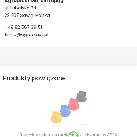
Agroplast Marcin Łopąg
ul. Lubelska 24
22-107 Sawin, Polska
+48 82 567 39 51
firma@agroplast.pl
Produkty powiązane
Rozpylacz płaskostrumieniowy uniwersalny AP110