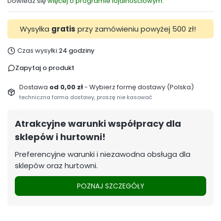
Dowiedz się
więcej o programie lojalnościowym.
Wysyłka
gratis
przy zamówieniu powyżej 500 zł!
Czas wysyłki:
24 godziny
Zapytaj o produkt
Dostawa
od 0,00 zł
- Wybierz formę dostawy (Polska)
techniczna forma dostawy, proszę nie kasować
Atrakcyjne warunki współpracy dla
sklepów i hurtowni!
Preferencyjne warunki i niezawodna obsługa dla
sklepów oraz hurtowni.
POZNAJ SZCZEGÓŁY