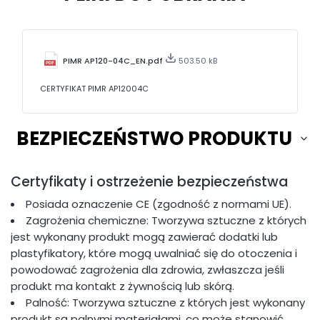
PIMR AP120-04C_EN.pdf
503.50 kB
CERTYFIKAT PIMR AP12004C
BEZPIECZEŃSTWO PRODUKTU
Certyfikaty i ostrzeżenie bezpieczeństwa
Posiada oznaczenie CE (zgodność z normami UE).
Zagrożenia chemiczne: Tworzywa sztuczne z których
jest wykonany produkt mogą zawierać dodatki lub
plastyfikatory, które mogą uwalniać się do otoczenia i
powodować zagrożenia dla zdrowia, zwłaszcza jeśli
produkt ma kontakt z żywnością lub skórą.
Palność: Tworzywa sztuczne z których jest wykonany
produkt są palnymi materiałami, co może stanowić