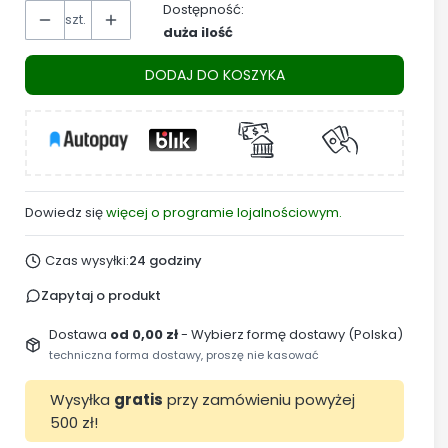
Dostępność:
szt.
duża ilość
DODAJ DO KOSZYKA
Dowiedz się
więcej o programie lojalnościowym.
Czas wysyłki:
24 godziny
Zapytaj o produkt
Dostawa
od 0,00 zł
- Wybierz formę dostawy (Polska)
techniczna forma dostawy, proszę nie kasować
Wysyłka
gratis
przy zamówieniu powyżej
500 zł!