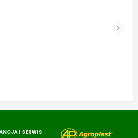
NCJA I SERWIS