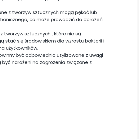
ane z tworzyw sztucznych mogą pękać lub
chanicznego, co może prowadzić do obrażeń
z tworzyw sztucznych , które nie są
stać się środowiskiem dla wzrostu bakterii i
ia użytkowników.
powinny być odpowiednio utylizowane z uwagi
 być narażeni na zagrożenia związane z