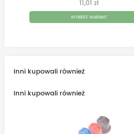
11,01 zł
Cena
WYBIERZ WARIANT
Inni kupowali również
Inni kupowali również