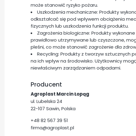
może stanowić ryzyko pożaru.
Uszkodzenia mechaniczne: Produkty wykon
odkształcać się pod wpływem obciążenia me
fizycznych lub uszkodzenia funkcji produktu.
Zagrożenia biologiczne: Produkty wykonane 
prawidłowo utrzymywane lub czyszczone, mogą 
pleśni, co może stanowić zagrożenie dla zdrow
Recycling: Produkty z tworzyw sztucznych 
na ich wpływ na środowisko. Użytkownicy mogą
niewłaściwym zarządzaniem odpadami.
Producent
Agroplast Marcin Łopąg
ul. Lubelska 24
22-107 Sawin, Polska
+48 82 567 39 51
firma@agroplast.pl