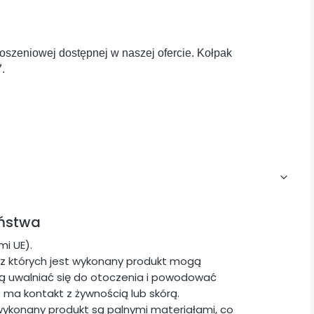
oszeniowej dostępnej w naszej ofercie. Kołpak
.
eństwa
i UE).
z których jest wykonany produkt mogą
ogą uwalniać się do otoczenia i powodować
t ma kontakt z żywnością lub skórą.
wykonany produkt są palnymi materiałami, co