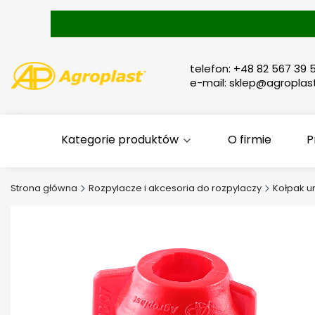
telefon: +48 82 567 39 5
e-mail: sklep@agroplast
Kategorie produktów
O firmie
P
Strona główna
Rozpylacze i akcesoria do rozpylaczy
Kołpak u