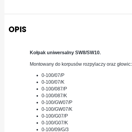
OPIS
Kołpak uniwersalny SW8/SW10.
Montowany do korpusów rozpylaczy oraz głowic:
0-100/07/P
0-100/07/K
0-100/087/P
0-100/087/K
0-100/GW07/P
0-100/GW07/K
0-100/G07/P
0-100/G07/K
0-100/09/G/3