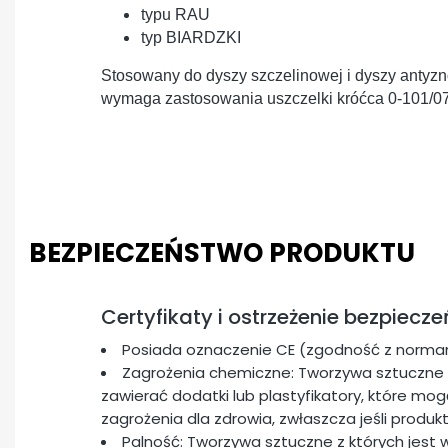
typu RAU
typ BIARDZKI
Stosowany do dyszy szczelinowej i dyszy antyzn
wymaga zastosowania uszczelki króćca 0-101/07
BEZPIECZEŃSTWO PRODUKTU
Certyfikaty i ostrzeżenie bezpiecz
Posiada oznaczenie CE (zgodność z normam
Zagrożenia chemiczne: Tworzywa sztuczne 
zawierać dodatki lub plastyfikatory, które m
zagrożenia dla zdrowia, zwłaszcza jeśli produk
Palność: Tworzywa sztuczne z których jest 