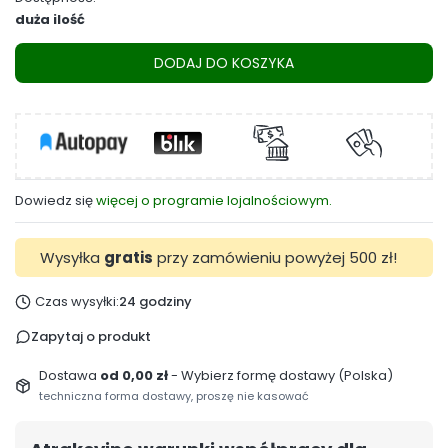
duża ilość
DODAJ DO KOSZYKA
Dowiedz się
więcej o programie lojalnościowym.
Wysyłka
gratis
przy zamówieniu powyżej 500 zł!
Czas wysyłki:
24 godziny
Zapytaj o produkt
Dostawa
od 0,00 zł
- Wybierz formę dostawy (Polska)
techniczna forma dostawy, proszę nie kasować