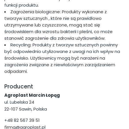
funkcji produktu.
Zagrożenia biologiczne: Produkty wykonane z
tworzyw sztucznych , które nie są prawidłowo
utrzymywane lub czyszczone, mogą stać się
środowiskiem dla wzrostu bakterii i pleśni, co może
stanowić zagrożenie dla zdrowia użytkowników.
Recycling: Produkty z tworzyw sztucznych powinny
być odpowiednio utylizowane z uwagi na ich wpływ na
środowisko. Użytkownicy mogą być narażeni na
zagrożenia związane z niewłaściwym zarządzaniem
odpadami.
Producent
Agroplast Marcin Łopąg
ul. Lubelska 24
22-107 Sawin, Polska
+48 82 567 39 51
firma@agroplast.pl