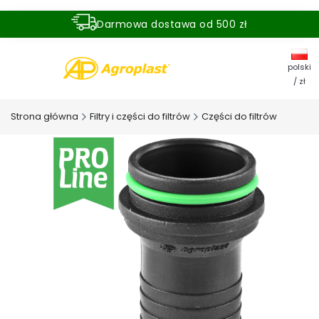
Darmowa dostawa od 500 zł
Dostawa zamówienia w ciągu 24 godzin
polski
/ zł
Strona główna
Filtry i części do filtrów
Części do filtrów