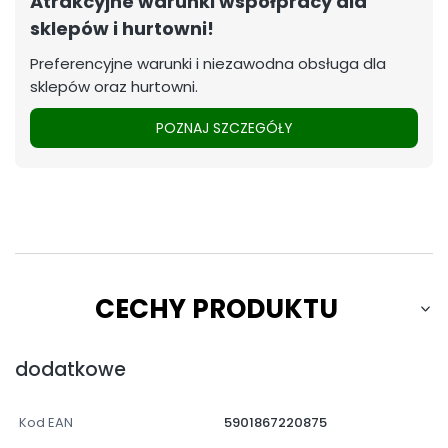
Atrakcyjne warunki współpracy dla
sklepów i hurtowni!
Preferencyjne warunki i niezawodna obsługa dla
sklepów oraz hurtowni.
POZNAJ SZCZEGÓŁY
CECHY PRODUKTU
dodatkowe
Kod EAN
5901867220875