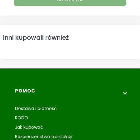
Inni kupowali również
Linki w stopce
POMOC
Dostawa i płatność
RODO
Jak kupować
Bezpieczeństwo transakcji