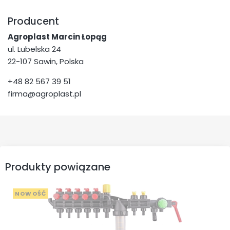
Producent
Agroplast Marcin Łopąg
ul. Lubelska 24
22-107 Sawin, Polska
+48 82 567 39 51
firma@agroplast.pl
Produkty powiązane
NOWOŚĆ