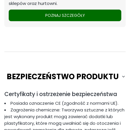
sklepów oraz hurtowni.
POZNAJ SZCZEGÓŁY
BEZPIECZEŃSTWO PRODUKTU
Certyfikaty i ostrzeżenie bezpieczeństwa
Posiada oznaczenie CE (zgodność z normami UE).
Zagrożenia chemiczne: Tworzywa sztuczne z których
jest wykonany produkt mogą zawierać dodatki lub
plastyfikatory, które mogą uwalniać się do otoczenia i
powodować zagrożenia dla zdrowia, zwłaszcza jeśli