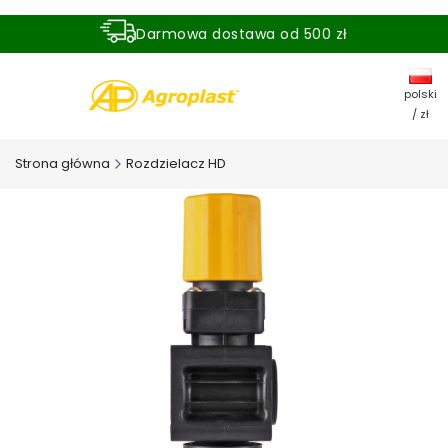
Darmowa dostawa od 500 zł
Dostawa zamówienia w ciągu 24 godzin
polski
/ zł
Strona główna
Rozdzielacz HD