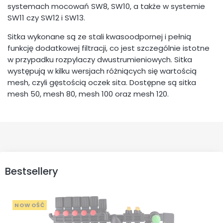
systemach mocowań SW8, SW10, a także w systemie
SW11 czy SW12 i SW13.
Sitka wykonane są ze stali kwasoodpornej i pełnią
funkcję dodatkowej filtracji, co jest szczególnie istotne
w przypadku rozpylaczy dwustrumieniowych. Sitka
występują w kilku wersjach różniących się wartością
mesh, czyli gęstością oczek sita. Dostępne są sitka
mesh 50, mesh 80, mesh 100 oraz mesh 120.
Bestsellery
NOWOŚĆ