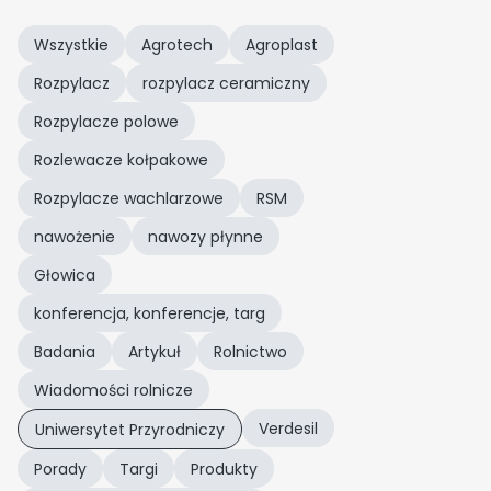
Wszystkie
Agrotech
Agroplast
Rozpylacz
rozpylacz ceramiczny
Rozpylacze polowe
Rozlewacze kołpakowe
Rozpylacze wachlarzowe
RSM
nawożenie
nawozy płynne
Głowica
konferencja, konferencje, targ
Badania
Artykuł
Rolnictwo
Wiadomości rolnicze
Verdesil
Uniwersytet Przyrodniczy
Porady
Targi
Produkty