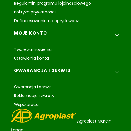
Regulamin programu lojalnościowego
Polityka prywatności
Dofinansowanie na opryskiwacz
MOJE KONTO
Twoje zamówienia
Ustawienia konta
GWARANCJA I SERWIS
Gwarancja i serwis
Reklamacje i zwroty
Współpraca
Agroplast Marcin
Łopąg