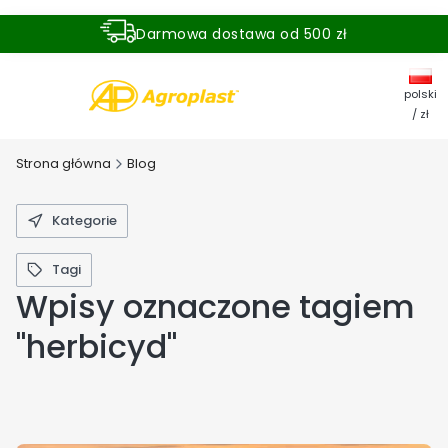
Darmowa dostawa od 500 zł
Dostawa zamówienia w ciągu 24 godzin
polski
/ zł
Strona główna
Blog
Kategorie
Tagi
Wpisy oznaczone tagiem
"herbicyd"