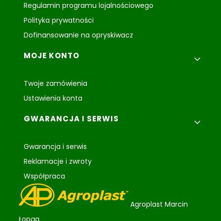
Regulamin programu lojalnościowego
Polityka prywatności
Dofinansowanie na opryskiwacz
MOJE KONTO
Twoje zamówienia
Ustawienia konta
GWARANCJA I SERWIS
Gwarancja i serwis
Reklamacje i zwroty
Współpraca
Agroplast Marcin
Łopąg