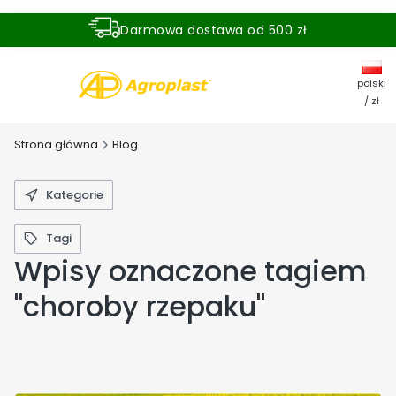
Darmowa dostawa od 500 zł
Dostawa zamówienia w ciągu 24 godzin
polski
/ zł
Strona główna
Blog
Kategorie
Tagi
Wpisy oznaczone tagiem
"choroby rzepaku"