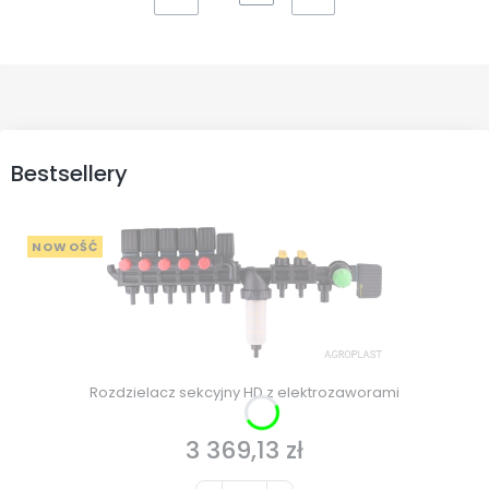
Bestsellery
NOWOŚĆ
Rozdzielacz sekcyjny HD z elektrozaworami
3 369,13 zł
Cena