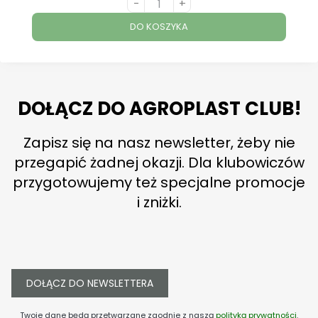
-
+
DO KOSZYKA
DOŁĄCZ DO AGROPLAST CLUB!
Zapisz się na nasz newsletter, żeby nie
przegapić żadnej okazji. Dla klubowiczów
przygotowujemy też specjalne promocje
i zniżki.
DOŁĄCZ DO NEWSLETTERA
Twoje dane będą przetwarzane zgodnie z naszą
polityką prywatności
.