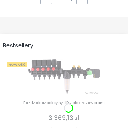
Bestsellery
NOWOŚĆ
Rozdzielacz sekcyjny HD z elektrozaworami
3 369,13 zł
Cena