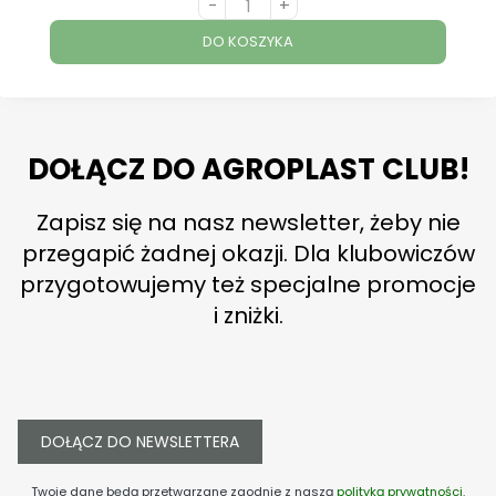
-
+
DO KOSZYKA
DOŁĄCZ DO AGROPLAST CLUB!
Zapisz się na nasz newsletter, żeby nie
przegapić żadnej okazji. Dla klubowiczów
przygotowujemy też specjalne promocje
i zniżki.
DOŁĄCZ DO NEWSLETTERA
Twoje dane będą przetwarzane zgodnie z naszą
polityką prywatności
.