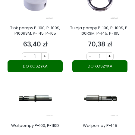
Tłok pompy P-100, P-100S,
Tuleja pompy P-100, P-100S, P-
P100RSM, P-145, P-165
100RSM, P-145, P-165
63,40 zł
70,38 zł
Cena
Cena
-
+
-
+
DO KOSZYKA
DO KOSZYKA
Wał pompy P-100, P-110D
Wał pompy P-145